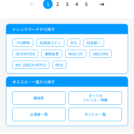
1
2
3
4
5
トレンドワードから探す
プロ野球
名探偵コナン
BTS
日本統一
SEVENTEEN
東野圭吾
Moto GP
UNICORN
Mrs. GREEN APPLE
M!LK
オススメ・一覧から探す
すべての
番組表
ジャンル・特集
出演者一覧
タイトル一覧