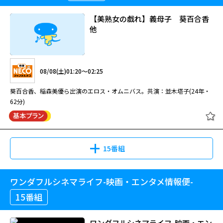
【美熟女の戯れ】義母子 葵百合香
他
08/08(土)01:20～02:25
葵百合香、稲森美優ら出演のエロス・オムニバス。共演：並木塔子(24年・
62分)
15番組
ワンダフルシネマライフ-映画・エンタメ情報便-
15番組
ワンダフルシネマライフ-映画・エン