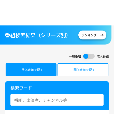
番組検索結果（シリーズ別）
ランキング
一般番組
成人番組
放送番組を探す
配信番組を探す
検索ワード