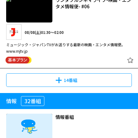
タメ情報便- #06
08/08(土)01:30～02:00
ミュージック・ジャパンTVがお送りする最新の映画・エンタメ情報便。
www.mjtv.jp
14番組
情報
32番組
情報番組