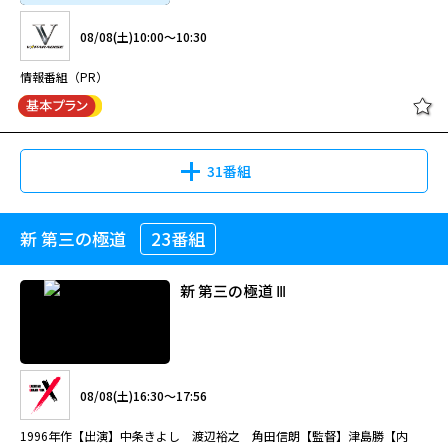
08/08(土)10:00～10:30
情報番組（PR）
31番組
新 第三の極道
23番組
新 第三の極道 Ⅲ
08/08(土)16:30～17:56
1996年作【出演】中条きよし 渡辺裕之 角田信朗【監督】津島勝【内