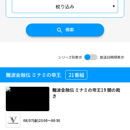
絞り込み
検索
シリーズ別表示
放送日時順表示
難波金融伝 ミナミの帝王
21番組
難波金融伝 ミナミの帝王19 闇の裁
き
08/07(金)23:00～00:30