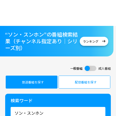
“ソン・スンホン”の番組検索結
果（チャンネル指定あり｜シリ
ランキング
ーズ別）
一般番組
成人番組
放送番組を探す
配信番組を探す
検索ワード