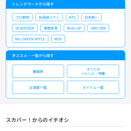
トレンドワードから探す
プロ野球
名探偵コナン
BTS
日本統一
SEVENTEEN
東野圭吾
Moto GP
UNICORN
Mrs. GREEN APPLE
M!LK
オススメ・一覧から探す
すべての
番組表
ジャンル・特集
出演者一覧
タイトル一覧
スカパー！からのイチオシ