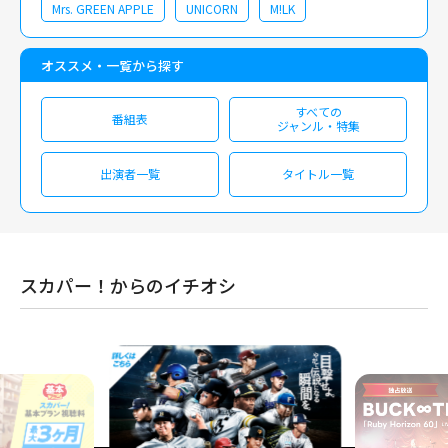
Mrs. GREEN APPLE
UNICORN
M!LK
オススメ・一覧から探す
すべての
番組表
ジャンル・特集
出演者一覧
タイトル一覧
スカパー！からのイチオシ