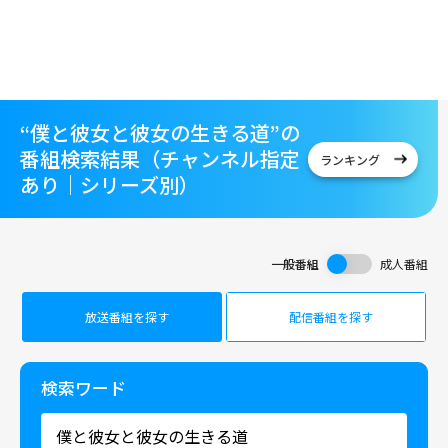
“僕と彼女と彼女の生きる道”の
番組検索結果（チャンネル指定
ランキング
あり｜シリーズ別）
一般番組
成人番組
放送番組を探す
配信番組を探す
検索ワード