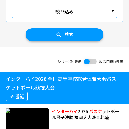
絞り込み
検索
シリーズ別表示
放送日時順表示
インターハイ2026 全国高等学校総合体育大会バス
ケットボール競技大会
55番組
インターハイ
2026
バスケ
ットボー
ル男子決勝 福岡大大濠×北陸