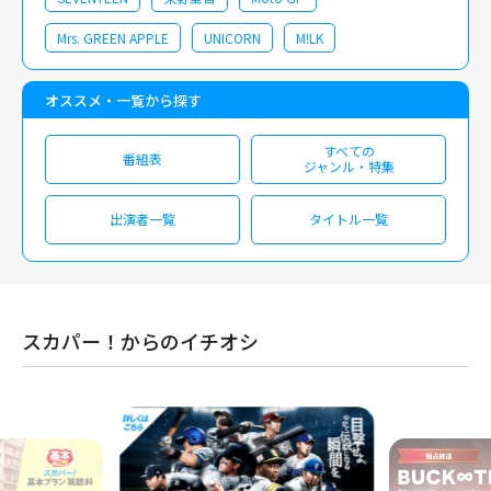
Mrs. GREEN APPLE
UNICORN
M!LK
オススメ・一覧から探す
すべての
番組表
ジャンル・特集
出演者一覧
タイトル一覧
スカパー！からのイチオシ