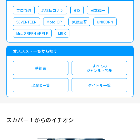
プロ野球
名探偵コナン
BTS
日本統一
SEVENTEEN
Moto GP
東野圭吾
UNICORN
Mrs. GREEN APPLE
M!LK
オススメ・一覧から探す
すべての
番組表
ジャンル・特集
出演者一覧
タイトル一覧
スカパー！からのイチオシ