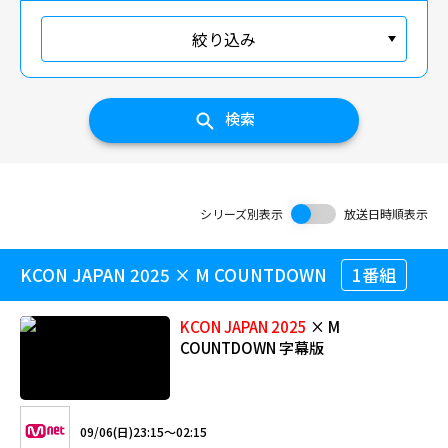
絞り込み
検索
シリーズ別表示
放送日時順表示
KCON JAPAN 2025 × M COUNTDOWN
1番組
KCON
JAPAN
2025
× M
COUNTDOWN 字幕版
09/06(日)23:15～02:15