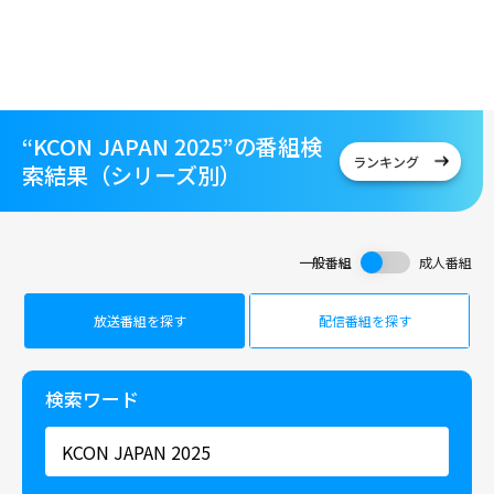
“KCON JAPAN 2025”の番組検
ランキング
索結果（シリーズ別）
一般番組
成人番組
放送番組を探す
配信番組を探す
検索ワード