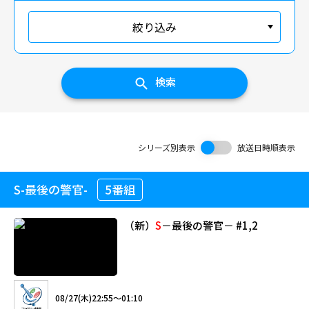
絞り込み
検索
シリーズ別表示
放送日時順表示
S-最後の警官-
5番組
（新）
S
－最後の警官－ #1,2
08/27(木)22:55～01:10