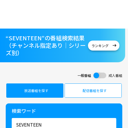
“SEVENTEEN”の番組検索結果
（チャンネル指定あり｜シリー
ランキング
ズ別）
一般番組
成人番組
放送番組を探す
配信番組を探す
検索ワード