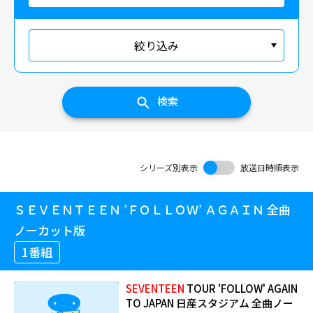
絞り込み
検索
シリーズ別表示
放送日時順表示
ＳＥＶＥＮＴＥＥＮ ’ＦＯＬＬＯＷ’ ＡＧＡＩＮ 全曲
ノーカット版
1番組
SEVENTEEN
TOUR 'FOLLOW' AGAIN
TO JAPAN 日産スタジアム 全曲ノー