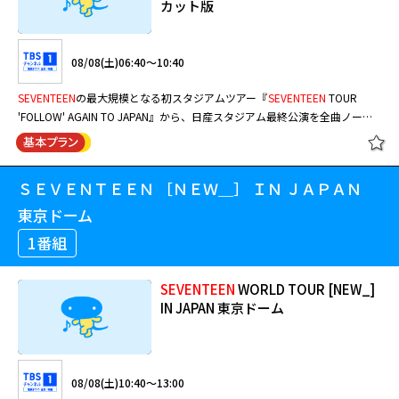
カット版
08/08(土)06:40～10:40
SEVENTEEN
の最大規模となる初スタジアムツアー『
SEVENTEEN
TOUR
'FOLLOW' AGAIN TO JAPAN』から、日産スタジアム最終公演を全曲ノーカ
ットで独占放送！
ＳＥＶＥＮＴＥＥＮ ［ＮＥＷ＿］ ＩＮ ＪＡＰＡＮ
東京ドーム
1番組
SEVENTEEN
WORLD TOUR [NEW_]
IN JAPAN 東京ドーム
08/08(土)10:40～13:00