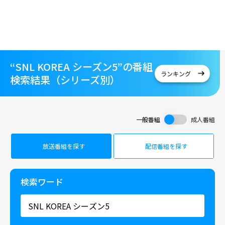
“SNL KOREA シーズン5”の番組
ランキング
検索結果（シリーズ別）
一般番組
成人番組
放送番組を探す
配信番組を探す
検索ワード