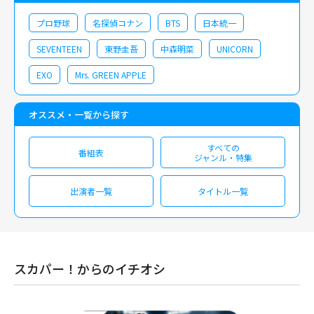
プロ野球
名探偵コナン
BTS
日本統一
SEVENTEEN
東野圭吾
中森明菜
UNICORN
EXO
Mrs. GREEN APPLE
オススメ・一覧から探す
すべての
番組表
ジャンル・特集
出演者一覧
タイトル一覧
スカパー！からのイチオシ