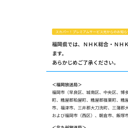
スカパー！プレミアムサービス光からのお知ら
福岡県では、ＮＨＫ総合・ＮＨＫ
ます。
あらかじめご了承ください。
＜福岡放送局＞
福岡市（早良区、城南区、中央区、博
町、糟屋郡粕屋町、糟屋郡篠栗町、糟
市、福津市、三井郡大刀洗町、三潴郡
および福岡市（西区）、朝倉市、飯塚
＜北九州放送局＞