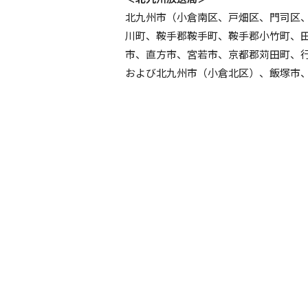
北九州市（小倉南区、戸畑区、門司区
川町、鞍手郡鞍手町、鞍手郡小竹町、
市、直方市、宮若市、京都郡苅田町、
および北九州市（小倉北区）、飯塚市