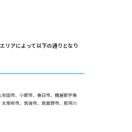
のエリアによって以下の通りとなり
大牟田市、小郡市、春日市、糟屋郡宇美
、太宰府市、筑後市、筑紫野市、那珂川