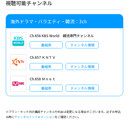
視聴可能チャンネル
海外ドラマ・バラエティ・韓流：3ch
Ch.656 KBS World 韓流専門チャンネル
番組表
チャンネル情報
Ch.657 ＫＮＴＶ
番組表
チャンネル情報
Ch.658 Ｍｎｅｔ
番組表
チャンネル情報
※プラン・セット内の構成チャンネルや料金は変更になる場合がございます。必ずお申込
み時に
チャンネルインフォメーション
をご確認ください。