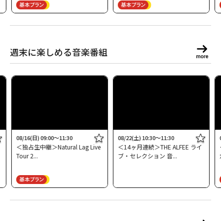
週末に楽しめる音楽番組
08/16(日) 09:00～11:30
08/22(土) 10:30～11:30
＜独占生中継＞Natural Lag Live
＜14ヶ月連続＞THE ALFEE ライ
Tour 2
ブ・セレクション 音