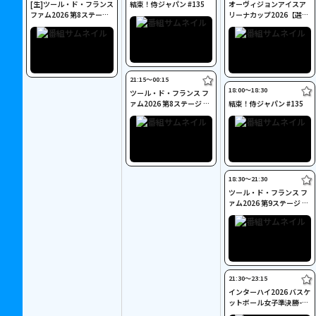
[生]ツール・ド・フランス
結束！侍ジャパン #135
オーヴィジョンアイスア
ファム2026 第8ステージ
リーナカップ2026【選手
Cycle*
権女子シングル】
21:15〜00:15
18:00〜18:30
ツール・ド・フランス フ
ァム2026 第8ステージ Cy
結束！侍ジャパン #135
cle*
18:30〜21:30
ツール・ド・フランス フ
ァム2026 第9ステージ Cy
cle*
21:30〜23:15
インターハイ2026 バスケ
ットボール女子準決勝-1
桜花学園×東海大福岡