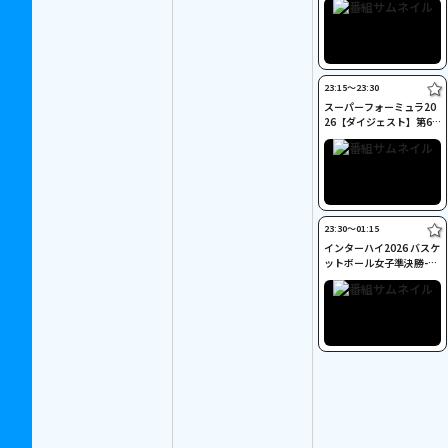
23:15〜23:30
スーパーフォーミュラ20
26【ダイジェスト】第6
戦 富士スピードウェイ
23:30〜01:15
インターハイ2026 バスケ
ットボール女子準決勝-2
大阪薫英女学院×京都精
華学園