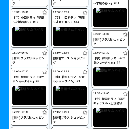
グ
グ
～才媛の春～」 #34
14:30〜15:30
14:30〜15:30
【字】中国ドラマ「明蘭
【字】中国ドラマ「明蘭
～才媛の春～」 #32
～才媛の春～」 #33
15:30〜16:00
[無料]プラス!ショッピン
グ
15:30〜16:00
15:30〜16:00
16:00〜17:30
[無料]プラス!ショッピン
[無料]プラス!ショッピン
【字】韓国ドラマ「今か
グ
グ
らショータイム」 #4
16:00〜17:20
16:00〜17:15
【字】韓国ドラマ「今か
【字】韓国ドラマ「今か
らショータイム」 #2
らショータイム」 #3
17:30〜19:00
【字】韓国ドラマ「SKY
キャッスル～上流階級の
妻たち～」 #20(最終回)
17:20〜17:40
17:15〜17:30
[無料]プラス!ショッピン
[無料]プラス!ショッピン
グ
グ