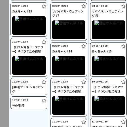
09:00〜10:00
08:00〜09:00
08:00〜09:00
あんちゃん #13
サバイバル・ウェディン
サバイバル・ウェディン
グ #7
グ #8
10:00〜11:00
09:00〜10:00
09:00〜10:00
【日テレ青春ドラマアワ
ー】ゆうひが丘の総理大
あんちゃん #14
あんちゃん #15
臣 #37
11:00〜11:30
10:00〜11:00
10:00〜11:00
[無料]プラス!ショッピン
【日テレ青春ドラマアワ
【日テレ青春ドラマアワ
グ
ー】ゆうひが丘の総理大
ー】ゆうひが丘の総理大
臣 #38
臣 #39
11:30〜12:30
神の雫 #5
11:00〜11:30
11:00〜11:30
[無料]プラス!ショッピン
[無料]プラス!ショッピン