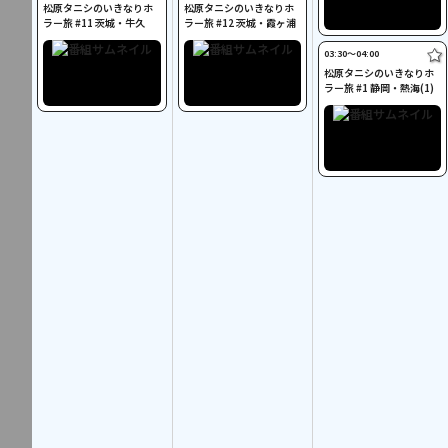
松原タニシのいきなりホ
松原タニシのいきなりホ
ラー旅 #11 茨城・牛久
ラー旅 #12 茨城・霞ヶ浦
03:30〜04:00
松原タニシのいきなりホ
ラー旅 #1 静岡・熱海(1)