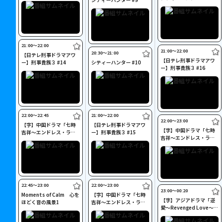
21:00〜22:00
21:00〜22:00
20:30〜21:00
【日テレ刑事ドラマアワ
【日テレ刑事ドラマアワ
ー】刑事貴族３ #14
シティーハンター #10
ー】刑事貴族３ #16
22:00〜22:45
21:00〜22:00
22:00〜23:00
【字】中国ドラマ「七時
【日テレ刑事ドラマアワ
【字】中国ドラマ「七時
吉祥～エンドレス・ラブ
ー】刑事貴族３ #15
吉祥～エンドレス・ラブ
～」 #12
～」 #14
22:45〜23:00
22:00〜23:00
23:00〜00:20
Moments of Calm 心を
【字】中国ドラマ「七時
【字】アジアドラマ「逆
ほどく音の風景1
吉祥～エンドレス・ラブ
愛～Revenged Love～」
～」 #13
#23～24(最終回)