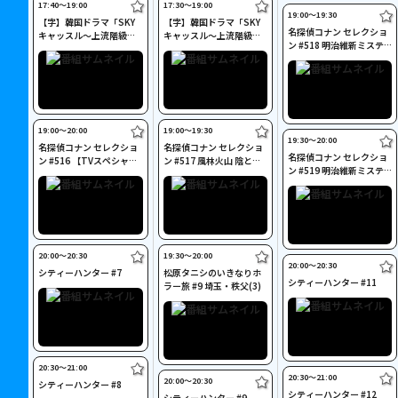
17:40〜19:00
17:30〜19:00
19:00〜19:30
【字】韓国ドラマ「SKY
【字】韓国ドラマ「SKY
名探偵コナン セレクショ
キャッスル～上流階級の
キャッスル～上流階級の
ン #518 明治維新ミステ
妻たち～」 #18
妻たち～」 #19
リーツアー(探索編)
19:00〜20:00
19:00〜19:30
19:30〜20:00
名探偵コナン セレクショ
名探偵コナン セレクショ
名探偵コナン セレクショ
ン #516 【TVスペシャ
ン #517 風林火山 陰と雷
ン #519 明治維新ミステ
ル】風林火山 迷宮の鎧武
光の決着
リーツアー(解読編)
者
20:00〜20:30
19:30〜20:00
20:00〜20:30
シティーハンター #7
松原タニシのいきなりホ
シティーハンター #11
ラー旅 #9 埼玉・秩父(3)
20:30〜21:00
20:30〜21:00
20:00〜20:30
シティーハンター #8
シティーハンター #12
シティーハンター #9