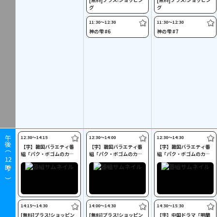
グ
グ
11:30〜12:30
11:30〜12:30
神の雫 #6
神の雫 #7
12:30〜14:15
12:30〜14:00
12:30〜14:30
午後（
【字】韓国バラエティ番
【字】韓国バラエティ番
【字】韓国バラエティ番
組「パク・ボゴムのカン
組「パク・ボゴムのカン
組「パク・ボゴムのカン
12
タービレ」 #19
タービレ」 #20
タービレ」 #21(最終回)
時～）
14:15〜14:30
14:00〜14:30
14:30〜15:30
[無料]プラス!ショッピン
[無料]プラス!ショッピン
【字】中国ドラマ「明蘭