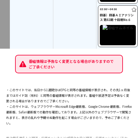
03:00〜04:00
囲碁）囲碁ＡＩアナリシ
ス 第61期 十段戦No.6
番組情報は予告なく変更となる場合がありますので
ご了承ください
・このサイトでは、当日から1週間分はEPGと同等の番組情報が表示され、その先1ヶ月後
まではガイド誌（有料）と同等の番組情報が表示されます。番組や放送予定は予告なく変
更される場合がありますのでご了承ください。
・このサイトは、ウェブブラウザーMicrosoft Edge最新版、Google Chrome 最新版、Firefox
最新版、Safari最新版での動作を確認しております。上記以外のウェブブラウザーで閲覧さ
れますと、表示の乱れや予期せぬ動作を起こす場合がございますので、予めご了承くださ
い。
趙 治勲名誉名人 ⒞囲碁・将棋チャンネル/山崎隆之九段 ⒞囲碁・将棋チャンネル/（左か