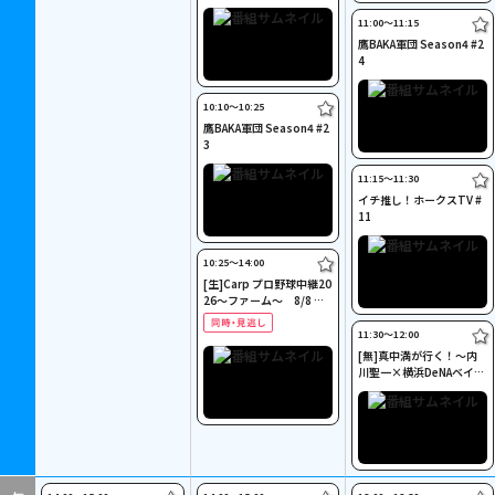
11:00〜11:15
鷹BAKA軍団 Season4 #2
4
10:10〜10:25
鷹BAKA軍団 Season4 #2
3
11:15〜11:30
イチ推し！ホークスTV #
11
10:25〜14:00
[生]Carp プロ野球中継20
26～ファーム～ 8/8 広
島vs.中日
11:30〜12:00
[無]真中満が行く！～内
川聖一×横浜DeNAベイス
ターズ篇～