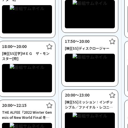
17:50〜20:00
18:00〜20:00
[映][SS]ディスクロージャー
[映][SS][字]ＭＥＧ ザ・モン
スター[吹]
20:00〜23:00
[映][SS]ミッション：インポッ
20:00〜22:15
シブル／ファイナル・レコニン
THE ALFEE『2022 Winter Gen
グ[吹]【プレミアムシアター8】
esis of New World Final 冬の
天地創造』