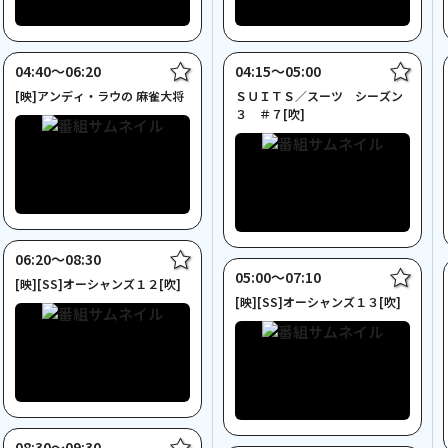
04:40〜06:20
04:15〜05:00
[映]アンディ・ラウの 麻雀大将
ＳＵＩＴＳ／スーツ シーズン
３ ＃７[吹]
06:20〜08:30
05:00〜07:10
[映][SS]オーシャンズ１２[吹]
[映][SS]オーシャンズ１３[吹]
08:30〜09:30