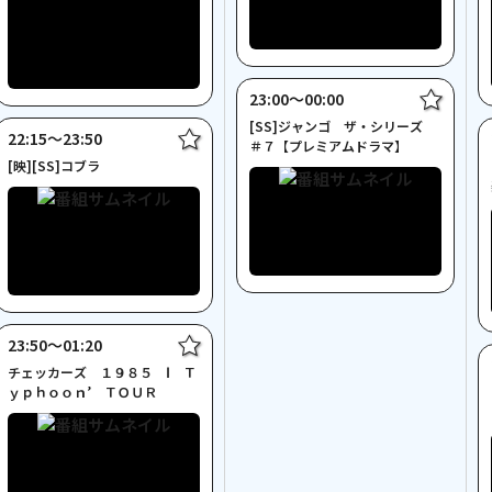
23:00〜00:00
[SS]ジャンゴ ザ・シリーズ
22:15〜23:50
＃７【プレミアムドラマ】
[映][SS]コブラ
23:50〜01:20
チェッカーズ １９８５ Ⅰ Ｔ
ｙｐｈｏｏｎ’ ＴＯＵＲ