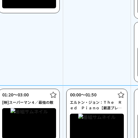
01:20〜03:00
00:00〜01:50
[映]スーパーマン４／最強の敵
エルトン・ジョン：Ｔｈｅ Ｒ
ｅｄ Ｐｉａｎｏ【厳選プレミ
アムライブ－洋楽－】