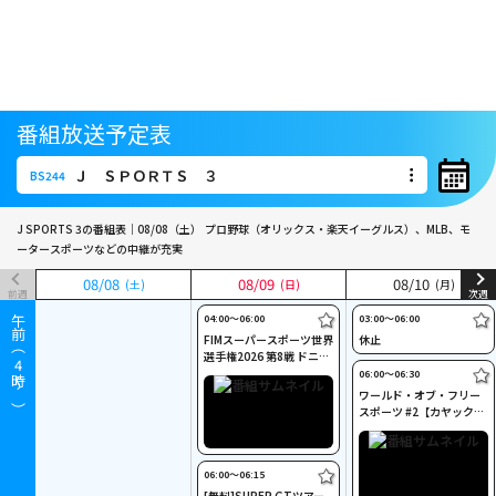
番組放送予定表
Ｊ ＳＰＯＲＴＳ ３
BS244
Ｊ ＳＰＯＲＴＳ ３
BS244
J SPORTS 3の番組表｜08/08（土）
プロ野球（オリックス・楽天イーグルス）、MLB、モ
ータースポーツなどの中継が充実
08
08
/
/
08
08
08
08
/
/
09
09
08
08
/
/
10
10
(土)
(土)
(日)
(日)
(月)
(月)
前週
次週
04:00〜06:00
03:00〜06:00
午前（
FIMスーパースポーツ世界
休止
選手権2026 第8戦 ドニン
4
トンパーク
06:00〜06:30
時～）
ワールド・オブ・フリー
スポーツ #2【カヤック】
Frozen Waterfalls
06:00〜06:15
[無料]SUPER GTツアー