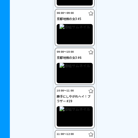
08:00〜09:00
京都地検の女3 #5
09:00〜10:00
京都地検の女3 #6
10:00〜11:00
勝手にしやがれヘイ！ブ
ラザー #19
11:00〜12:00