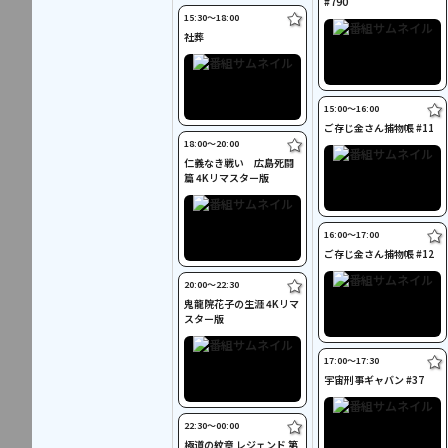
#790
15:30〜18:00
社葬
15:00〜16:00
ご存じ金さん捕物帳 #11
18:00〜20:00
仁義なき戦い 広島死闘
篇 4Kリマスター版
16:00〜17:00
ご存じ金さん捕物帳 #12
20:00〜22:30
鬼龍院花子の生涯 4Kリマ
スター版
17:00〜17:30
宇宙刑事ギャバン #37
22:30〜00:00
極道の紋章 レジェンド 第