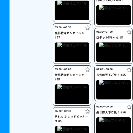
05:00〜05:30
06:30〜07:00
機界戦隊ゼンカイジャー
#47
ロボット8ちゃん #8
05:30〜06:00
07:00〜08:00
機界戦隊ゼンカイジャー
長七郎天下ご免！ #55
#48
08:00〜09:00
06:00〜06:30
長七郎天下ご免！ #56
それゆけ!レッドビッキー
ズ #5