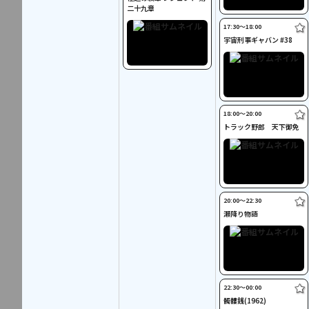
二十九章
17:30〜18:00
宇宙刑事ギャバン #38
18:00〜20:00
トラック野郎 天下御免
20:00〜22:30
瀬降り物語
22:30〜00:00
髑髏銭(1962)