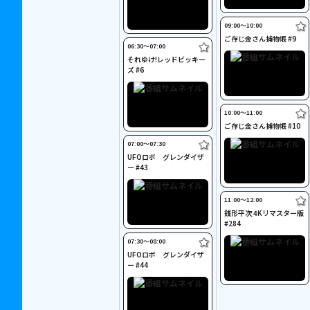
09:00〜10:00
ご存じ金さん捕物帳 #9
06:30〜07:00
それゆけ!レッドビッキー
ズ #6
10:00〜11:00
ご存じ金さん捕物帳 #10
07:00〜07:30
UFOロボ グレンダイザ
ー #43
11:00〜12:00
銭形平次 4Kリマスター版
#284
07:30〜08:00
UFOロボ グレンダイザ
ー #44