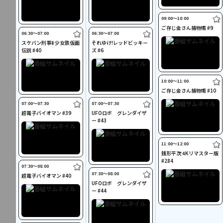
09:00〜10:00
ご存じ金さん捕物帳 #9
06:30〜07:00
06:30〜07:00
スケバン刑事Ⅱ 少女鉄仮面
それゆけ!レッドビッキー
伝説 #40
ズ #6
10:00〜11:00
ご存じ金さん捕物帳 #10
07:00〜07:30
07:00〜07:30
超電子バイオマン #39
UFOロボ グレンダイザ
ー #43
11:00〜12:00
銭形平次 4Kリマスター版
#284
07:30〜08:00
07:30〜08:00
超電子バイオマン #40
UFOロボ グレンダイザ
ー #44