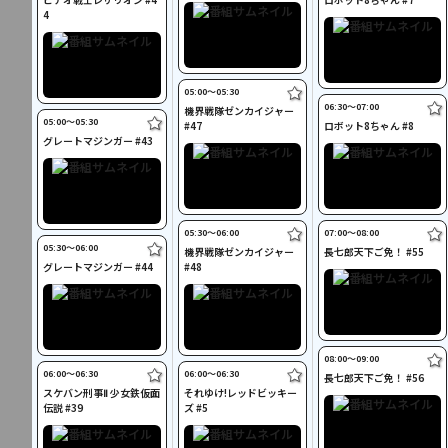
4
05:00〜05:30
06:30〜07:00
機界戦隊ゼンカイジャー
05:00〜05:30
#47
ロボット8ちゃん #8
グレートマジンガー #43
05:30〜06:00
07:00〜08:00
05:30〜06:00
機界戦隊ゼンカイジャー
長七郎天下ご免！ #55
グレートマジンガー #44
#48
08:00〜09:00
06:00〜06:30
06:00〜06:30
長七郎天下ご免！ #56
スケバン刑事Ⅱ 少女鉄仮面
それゆけ!レッドビッキー
伝説 #39
ズ #5