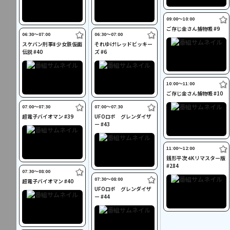
09:00〜10:00
ご存じ金さん捕物帳 #9
06:30〜07:00
06:30〜07:00
スケバン刑事Ⅱ 少女鉄仮面
それゆけ!レッドビッキー
伝説 #40
ズ #6
10:00〜11:00
ご存じ金さん捕物帳 #10
07:00〜07:30
07:00〜07:30
超電子バイオマン #39
UFOロボ グレンダイザ
ー #43
11:00〜12:00
銭形平次 4Kリマスター版
#284
07:30〜08:00
07:30〜08:00
超電子バイオマン #40
UFOロボ グレンダイザ
ー #44