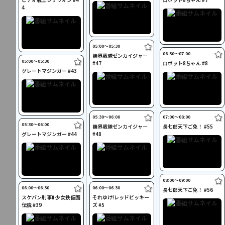
4
05:00〜05:30
06:30〜07:00
機界戦隊ゼンカイジャー
05:00〜05:30
#47
ロボット8ちゃん #8
グレートマジンガー #43
05:30〜06:00
07:00〜08:00
05:30〜06:00
機界戦隊ゼンカイジャー
長七郎天下ご免！ #55
グレートマジンガー #44
#48
08:00〜09:00
06:00〜06:30
06:00〜06:30
長七郎天下ご免！ #56
スケバン刑事Ⅱ 少女鉄仮面
それゆけ!レッドビッキー
伝説 #39
ズ #5