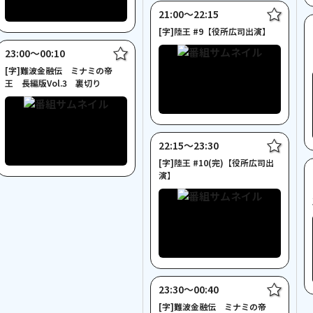
21:00〜22:15
[字]陸王 #9【役所広司出演】
23:00〜00:10
[字]難波金融伝 ミナミの帝
王 長編版Vol.3 裏切り
22:15〜23:30
[字]陸王 #10(完)【役所広司出
演】
23:30〜00:40
[字]難波金融伝 ミナミの帝