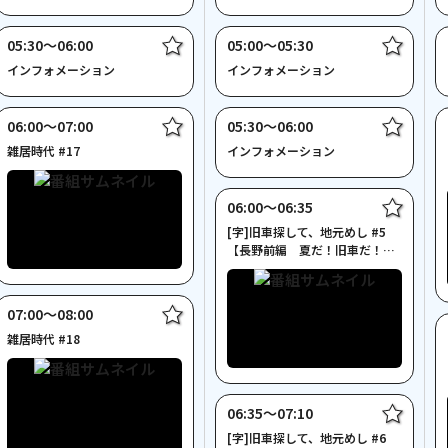
～
05:30〜06:00
05:00〜05:30
インフォメーション
インフォメーション
06:00〜07:00
05:30〜06:00
雑居時代 #17
インフォメーション
06:00〜06:35
[字]旧車探して、地元めし #5
【長野前編 夏だ！旧車だ！恋
キャンプ】
07:00〜08:00
雑居時代 #18
06:35〜07:10
[字]旧車探して、地元めし #6