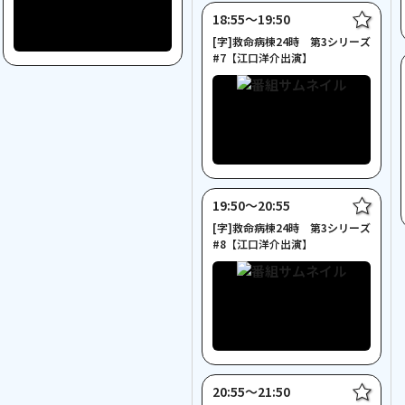
18:55〜19:50
[字]救命病棟24時 第3シリーズ
#7【江口洋介出演】
19:50〜20:55
[字]救命病棟24時 第3シリーズ
#8【江口洋介出演】
20:55〜21:50