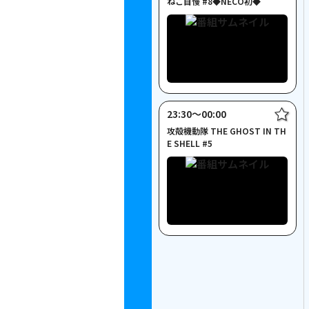
ねこ自慢 #8◆NECO初◆
23:30〜00:00
攻殻機動隊 THE GHOST IN TH
E SHELL #5