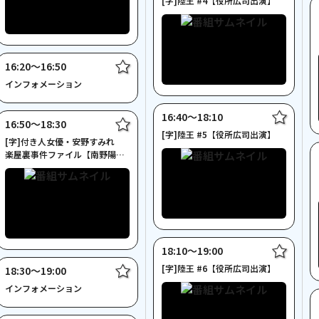
[字]陸王 #4【役所広司出演】
16:20〜16:50
インフォメーション
16:40〜18:10
16:50〜18:30
[字]陸王 #5【役所広司出演】
[字]付き人女優・安野すみれ
楽屋裏事件ファイル【南野陽子
主演 ２時間サスペンス】
18:10〜19:00
[字]陸王 #6【役所広司出演】
18:30〜19:00
インフォメーション