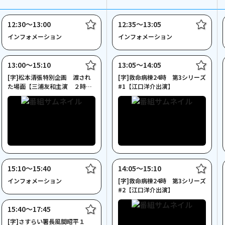
12:30〜13:00
12:35〜13:05
インフォメーション
インフォメーション
13:00〜15:10
13:05〜14:05
[字]松本清張特別企画 渡され
[字]救命病棟24時 第3シリーズ
た場面【三浦友和主演 ２時間
#1【江口洋介出演】
サスペンス】
15:10〜15:40
14:05〜15:10
インフォメーション
[字]救命病棟24時 第3シリーズ
#2【江口洋介出演】
15:40〜17:45
[字]さすらい署長風間昭平１