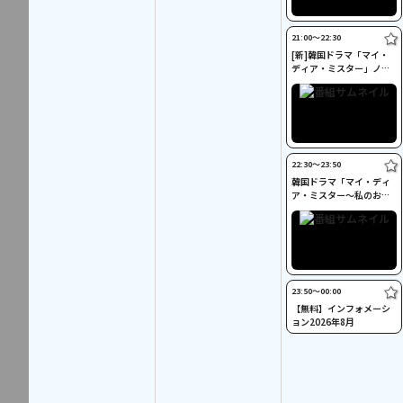
21:00〜22:30
[新]韓国ドラマ「マイ・
ディア・ミスター」ノー
カット字幕版 #1
22:30〜23:50
韓国ドラマ「マイ・ディ
ア・ミスター～私のおじ
さん～」ノーカット字幕
版 #2
23:50〜00:00
【無料】インフォメーシ
ョン2026年8月