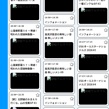
戦～ #5
一番ピンクなの!! #1
16:00〜16:30
インフォメーション
20:00〜21:00
16:30〜17:00
16:00〜16:15
心霊曼邪羅５６ ～実録！
呪われた投稿映像集～
高見沢俊彦の美味しい音
インフォメーション
楽 美しいメシ #8
16:15〜17:15
USA オールスターナショ
ナルズ 2026 #3
21:00〜22:00
17:00〜17:30
心霊曼邪羅５７ ～実録！
呪われた投稿映像集～
高見沢俊彦の美味しい音
楽 美しいメシ #9
17:15〜18:15
USA オールスターナショ
ナルズ 2026 #4
22:00〜22:35
17:30〜18:00
【新】北野誠のおまえら
行くな。山の怪異SP #1
インフォメーション