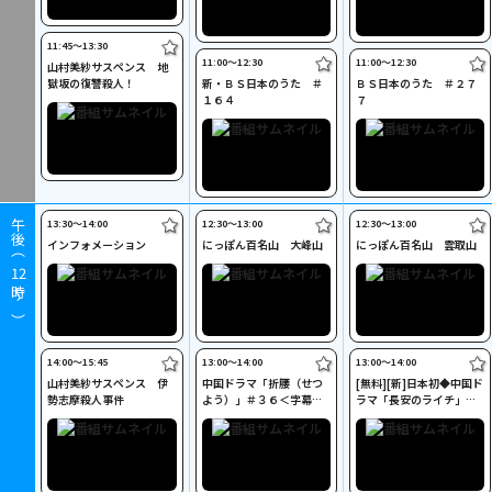
11:45〜13:30
11:00〜12:30
11:00〜12:30
山村美紗サスペンス 地
獄坂の復讐殺人！
新・ＢＳ日本のうた ＃
ＢＳ日本のうた ＃２７
１６４
７
13:30〜14:00
12:30〜13:00
12:30〜13:00
午後（
インフォメーション
にっぽん百名山 大峰山
にっぽん百名山 雲取山
12
時～）
14:00〜15:45
13:00〜14:00
13:00〜14:00
山村美紗サスペンス 伊
中国ドラマ「折腰（せつ
[無料][新]日本初◆中国ド
勢志摩殺人事件
よう）」＃３６＜字幕＞
ラマ「長安のライチ」＃
[終]
１＜字幕＞