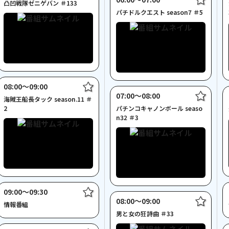
凸凹戦隊ゼニゲバン ＃133
パチドルクエスト season7 ＃5
08:00〜09:00
07:00〜08:00
海賊王船長タック season.11 ＃
2
パチンコキャノンボール seaso
n32 ＃3
09:00〜09:30
08:00〜09:00
情報番組
男と女の狂詩曲 ＃33