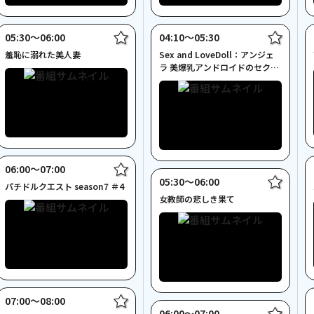
05:30〜06:00
04:10〜05:30
羞恥に溺れた美人妻
Sex and LoveDoll：アンジェ
ラ 美爆乳アンドロイドのセクシ
ー実践講座
06:00〜07:00
05:30〜06:00
パチドルクエスト season7 ＃4
女教師の悲しき果て
07:00〜08:00
06:00〜07:00