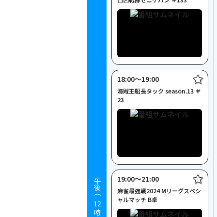
18:00〜19:00
海賊王船長タック season.13 ＃
23
19:00〜21:00
午後（
麻雀最強戦2024 Mリーグスペシ
ャルマッチ B卓
12