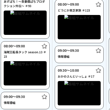
あずぱち！～吾妻橋ぱちプロダ
08:00〜09:00
クション外伝～ ＃93
どうにか貧乏家族 ＃123
08:00〜09:00
09:00〜09:30
海賊王船長タック season.13 ＃
23
情報番組
09:30〜10:00
おかのさんといっしょ ＃17
09:00〜09:30
情報番組