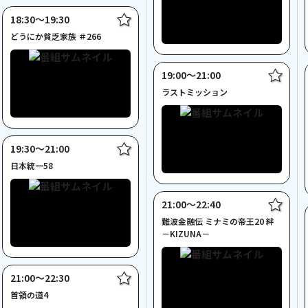
18:30〜19:30
どうにか貧乏家族 ＃266
19:00〜21:00
ラストミッション
19:30〜21:00
日本統一58
21:00〜22:40
難波金融伝 ミナミの帝王20 絆
－KIZUNA－
21:00〜22:30
首領の道4