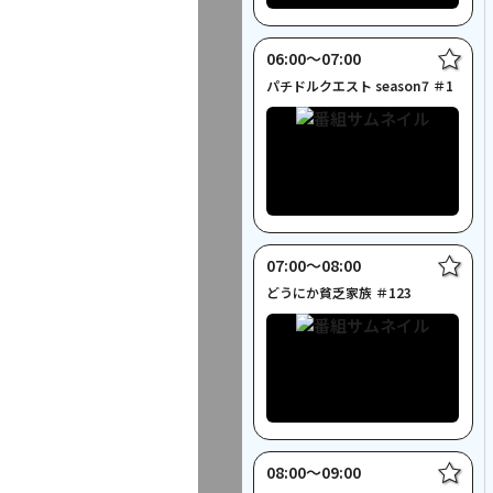
06:00〜07:00
パチドルクエスト season7 ＃1
07:00〜08:00
どうにか貧乏家族 ＃123
08:00〜09:00