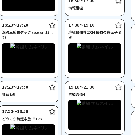
16:30〜17:00
情報番組
16:20〜17:20
17:00〜19:10
海賊王船長タック season.13 ＃
麻雀最強戦2024 最強の遺伝子 B
23
卓
17:20〜17:50
19:10〜21:00
情報番組
首領の道4
17:50〜18:50
どうにか貧乏家族 ＃123