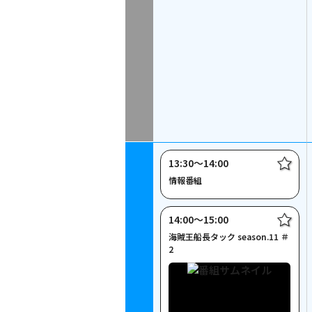
13:30〜14:00
情報番組
14:00〜15:00
海賊王船長タック season.11 ＃
2