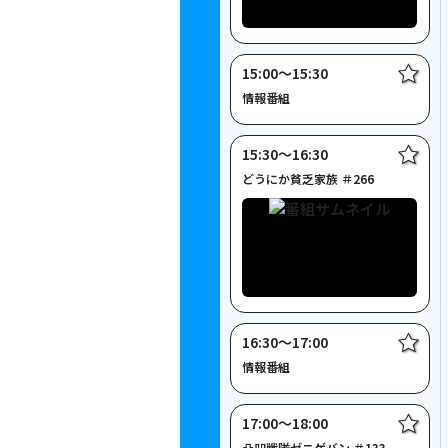
15:00〜15:30
情報番組
15:30〜16:30
どうにか貧乏家族 ＃266
16:30〜17:00
情報番組
17:00〜18:00
凸凹戦隊ゼニゲバン ＃133