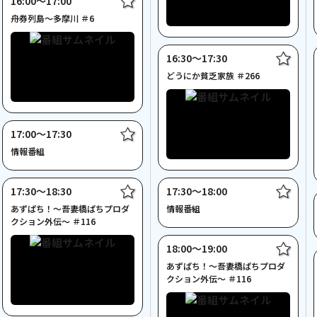
16:00〜17:00
舟券列島～多摩川 ＃6
16:30〜17:30
どうにか貧乏家族 ＃266
17:00〜17:30
情報番組
17:30〜18:30
17:30〜18:00
あずぱち！～吾妻橋ぱちプロダ
情報番組
クション外伝～ ＃116
18:00〜19:00
あずぱち！～吾妻橋ぱちプロダ
クション外伝～ ＃116