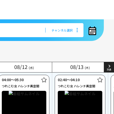
チャンネル選択
チャンネル選択
08
08
/
/
12
12
08
08
/
/
13
13
(水)
(水)
(木)
(木)
次週
04:00〜05:30
02:40〜04:10
つれこむ女 ハレンチ異空間
つれこむ女 ハレンチ異空間