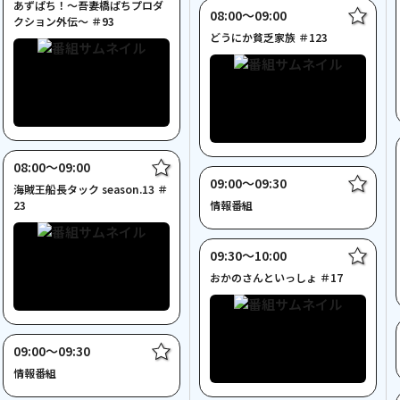
あずぱち！～吾妻橋ぱちプロダ
08:00〜09:00
クション外伝～ ＃93
どうにか貧乏家族 ＃123
08:00〜09:00
09:00〜09:30
海賊王船長タック season.13 ＃
23
情報番組
09:30〜10:00
おかのさんといっしょ ＃17
09:00〜09:30
情報番組