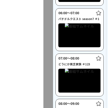
06:00〜07:00
パチドルクエスト season7 ＃1
07:00〜08:00
どうにか貧乏家族 ＃123
08:00〜09:00