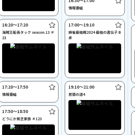
16:30〜17:00
情報番組
16:20〜17:20
17:00〜19:10
海賊王船長タック season.13 ＃
麻雀最強戦2024 最強の遺伝子 B
23
卓
17:20〜17:50
19:10〜21:00
情報番組
首領の道4
17:50〜18:50
どうにか貧乏家族 ＃123