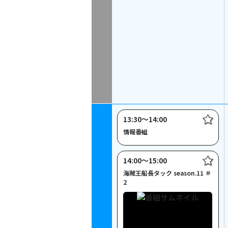
13:30〜14:00
情報番組
14:00〜15:00
海賊王船長タック season.11 ＃
2