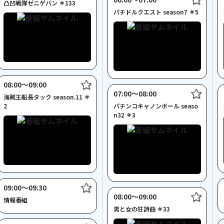
凸凹戦隊ゼニゲバン ＃133
パチドルクエスト season7 ＃5
08:00〜09:00
07:00〜08:00
海賊王船長タック season.11 ＃
2
パチンコキャノンボール seaso
n32 ＃3
09:00〜09:30
08:00〜09:00
情報番組
男と女の狂詩曲 ＃33