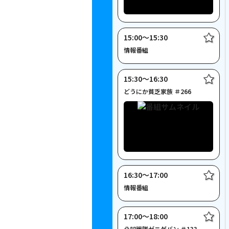
15:00〜15:30
情報番組
15:30〜16:30
どうにか貧乏家族 ＃266
16:30〜17:00
情報番組
17:00〜18:00
凸凹戦隊ゼニゲバン ＃133