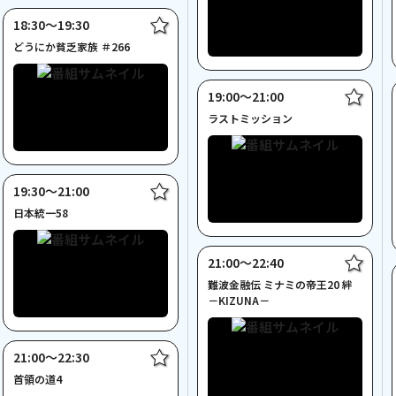
18:30〜19:30
どうにか貧乏家族 ＃266
19:00〜21:00
ラストミッション
19:30〜21:00
日本統一58
21:00〜22:40
難波金融伝 ミナミの帝王20 絆
－KIZUNA－
21:00〜22:30
首領の道4