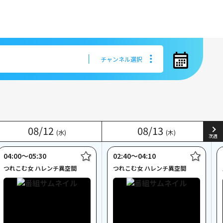
チャンネル選択
チャンネル選択
08
08
/
/
12
12
08
08
/
/
13
13
(水)
(水)
(木)
(木)
次週
04:00〜05:30
02:40〜04:10
つれこむ女 ハレンチ異空間
つれこむ女 ハレンチ異空間