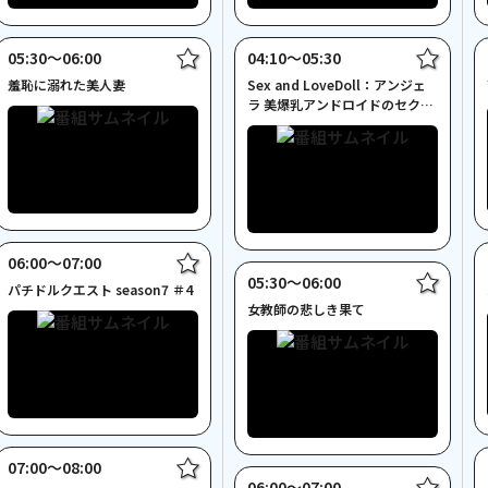
05:30〜06:00
04:10〜05:30
羞恥に溺れた美人妻
Sex and LoveDoll：アンジェ
ラ 美爆乳アンドロイドのセクシ
ー実践講座
06:00〜07:00
05:30〜06:00
パチドルクエスト season7 ＃4
女教師の悲しき果て
07:00〜08:00
06:00〜07:00