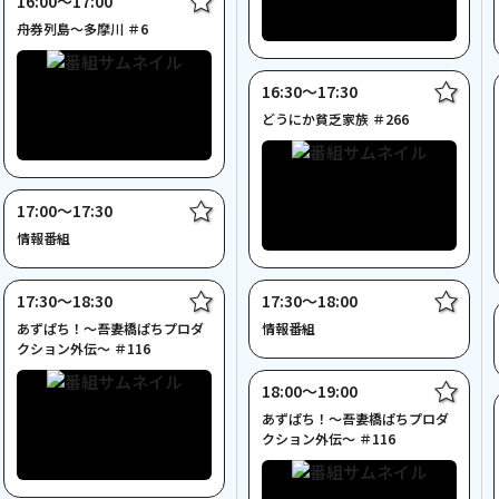
16:00〜17:00
舟券列島～多摩川 ＃6
16:30〜17:30
どうにか貧乏家族 ＃266
17:00〜17:30
情報番組
17:30〜18:30
17:30〜18:00
あずぱち！～吾妻橋ぱちプロダ
情報番組
クション外伝～ ＃116
18:00〜19:00
あずぱち！～吾妻橋ぱちプロダ
クション外伝～ ＃116