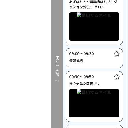
あずぱち！～吾妻橋ぱちプロダ
クション外伝～ ＃116
09:00〜09:30
午前（
情報番組
4
時～）
09:30〜09:50
サウナ美女図鑑 ＃2