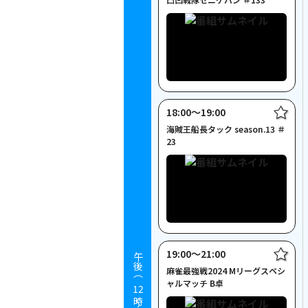
18:00〜19:00
海賊王船長タック season.13 ＃
23
19:00〜21:00
午後（
麻雀最強戦2024 Mリーグスペシ
ャルマッチ B卓
12