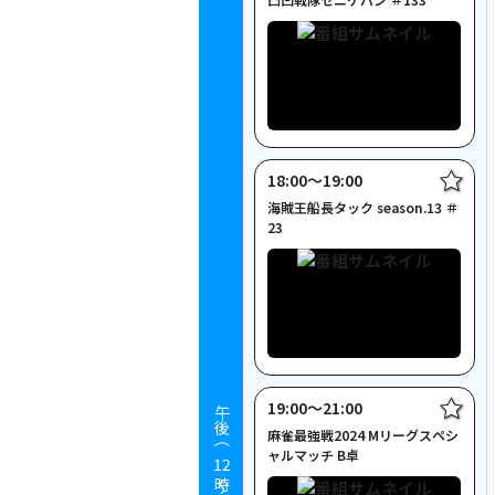
18:00〜19:00
海賊王船長タック season.13 ＃
23
19:00〜21:00
午後（
麻雀最強戦2024 Mリーグスペシ
ャルマッチ B卓
12