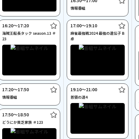
16:30〜17:00
情報番組
16:20〜17:20
17:00〜19:10
海賊王船長タック season.13 ＃
麻雀最強戦2024 最強の遺伝子 B
23
卓
17:20〜17:50
19:10〜21:00
情報番組
首領の道4
17:50〜18:50
どうにか貧乏家族 ＃123