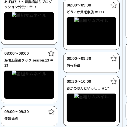
あずぱち！～吾妻橋ぱちプロダ
08:00〜09:00
クション外伝～ ＃93
どうにか貧乏家族 ＃123
08:00〜09:00
09:00〜09:30
海賊王船長タック season.13 ＃
23
情報番組
09:30〜10:00
おかのさんといっしょ ＃17
09:00〜09:30
情報番組