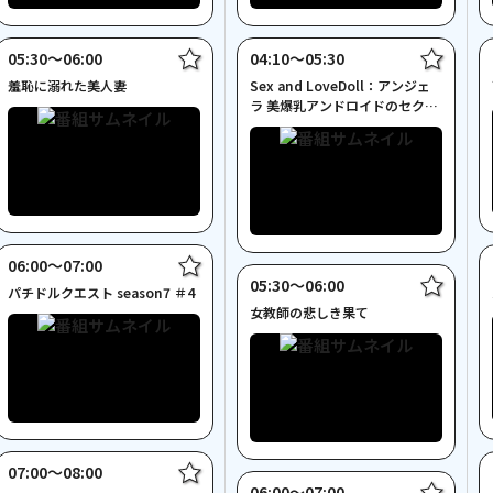
05:30〜06:00
04:10〜05:30
羞恥に溺れた美人妻
Sex and LoveDoll：アンジェ
ラ 美爆乳アンドロイドのセクシ
ー実践講座
06:00〜07:00
05:30〜06:00
パチドルクエスト season7 ＃4
女教師の悲しき果て
07:00〜08:00
06:00〜07:00