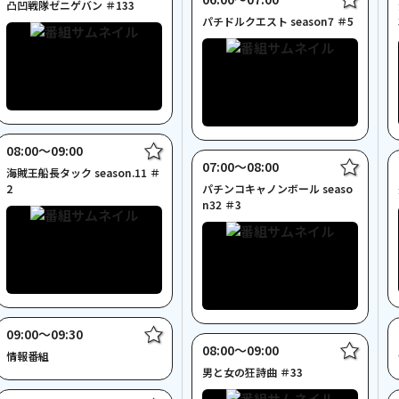
凸凹戦隊ゼニゲバン ＃133
パチドルクエスト season7 ＃5
08:00〜09:00
07:00〜08:00
海賊王船長タック season.11 ＃
2
パチンコキャノンボール seaso
n32 ＃3
09:00〜09:30
08:00〜09:00
情報番組
男と女の狂詩曲 ＃33