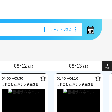
チャンネル選択
チャンネル選択
08
08
/
/
12
12
08
08
/
/
13
13
(水)
(水)
(木)
(木)
次週
04:00〜05:30
02:40〜04:10
つれこむ女 ハレンチ異空間
つれこむ女 ハレンチ異空間