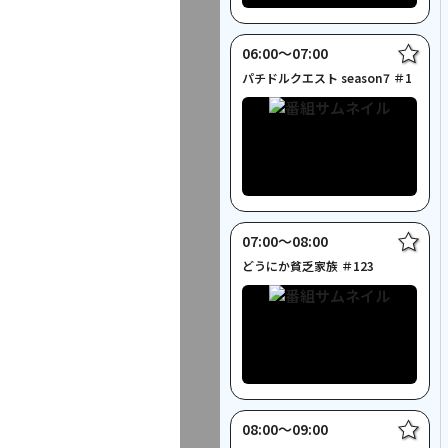
06:00〜07:00
パチドルクエスト season7 ＃1
07:00〜08:00
どうにか貧乏家族 ＃123
08:00〜09:00