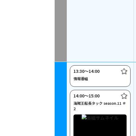
13:30〜14:00
情報番組
14:00〜15:00
海賊王船長タック season.11 ＃
2