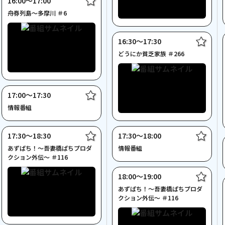
16:00〜17:00
舟券列島～多摩川 ＃6
16:30〜17:30
どうにか貧乏家族 ＃266
17:00〜17:30
情報番組
17:30〜18:30
17:30〜18:00
あずぱち！～吾妻橋ぱちプロダ
情報番組
クション外伝～ ＃116
18:00〜19:00
あずぱち！～吾妻橋ぱちプロダ
クション外伝～ ＃116