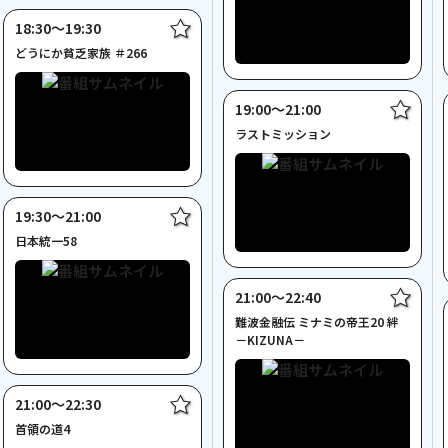
18:30〜19:30
どうにか貧乏家族 ＃266
19:00〜21:00
ラストミッション
19:30〜21:00
日本統一58
21:00〜22:40
難波金融伝 ミナミの帝王20 絆
－KIZUNA－
21:00〜22:30
首領の道4