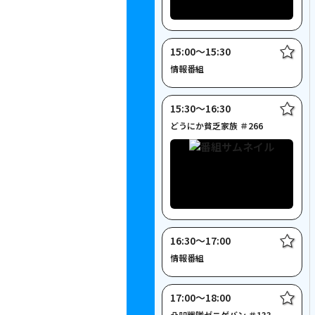
15:00〜15:30
情報番組
15:30〜16:30
どうにか貧乏家族 ＃266
16:30〜17:00
情報番組
17:00〜18:00
凸凹戦隊ゼニゲバン ＃133