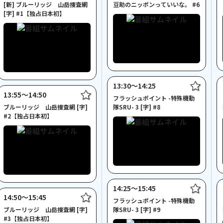
[新] ブルーリッジ 山岳捜査網
豆助のニッポンっていいな。 #6
[字] #1【独占日本初】
13:30〜14:25
13:55〜14:50
フラッシュポイント -特殊機動
ブルーリッジ 山岳捜査網 [字]
隊SRU- 3 [字] #8
#2【独占日本初】
14:25〜15:45
14:50〜15:45
フラッシュポイント -特殊機動
ブルーリッジ 山岳捜査網 [字]
隊SRU- 3 [字] #9
#3【独占日本初】