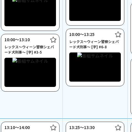
10:00〜13:25
10:00〜13:10
レックス～ウィーン警察シェパ
レックス～ウィーン警察シェパ
ード犬刑事～ [字] #6-8
ード犬刑事～ [字] #3-5
13:10〜14:00
13:25〜13:30