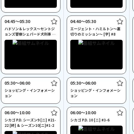
04:45〜05:30
04:40〜05:30
ハドソン＆レックス～セントジ
エージェント・ハミルトン～裏
ョンズ警察シェパード犬刑事 5
切りのミッション～ [字] #8
[字]事件発生のホリデイ
05:30〜06:00
05:30〜06:00
ショッピング・インフォメーシ
ショッピング・インフォメーシ
ョン
ョン
06:00〜10:00
06:00〜10:00
シカゴ P.D. シーズン9 [ニ] #21-
シカゴ P.D. 10 [ニ] #3-6
22 [終] & シーズン10[ニ]#1-2