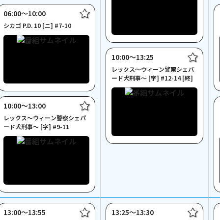
06:00〜10:00
シカゴ P.D. 10 [ニ] #7-10
10:00〜13:25
レックス～ウィーン警察シェパ
ード犬刑事～ [字] #12-14 [終]
10:00〜13:00
レックス～ウィーン警察シェパ
ード犬刑事～ [字] #9-11
13:00〜13:55
13:25〜13:30