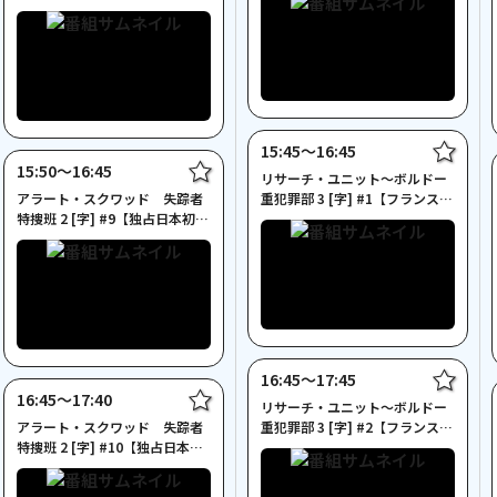
一挙放送】
15:45〜16:45
15:50〜16:45
リサーチ・ユニット～ボルドー
アラート・スクワッド 失踪者
重犯罪部 3 [字] #1【フランスド
特捜班 2 [字] #9【独占日本初・
ラマ特集】
一挙放送】
16:45〜17:45
16:45〜17:40
リサーチ・ユニット～ボルドー
アラート・スクワッド 失踪者
重犯罪部 3 [字] #2【フランスド
特捜班 2 [字] #10【独占日本
ラマ特集】
初・一挙放送】