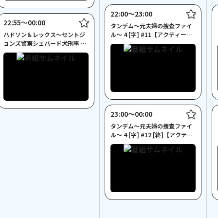
22:00〜23:00
22:55〜00:00
タンデム～元夫婦の捜査ファイ
ハドソン＆レックス～セントジ
ル～ 4 [字] #11【アクティープ
ョンズ警察シェパード犬刑事 6
ライム10】
[字] #5
23:00〜00:00
タンデム～元夫婦の捜査ファイ
ル～ 4 [字] #12 [終]【アクティ
ープライム10】