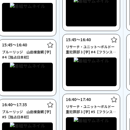
15:45〜16:40
15:45〜16:40
リサーチ・ユニット～ボルドー
ブルーリッジ 山岳捜査網 [字]
重犯罪部 3 [字] #4【フランスド
#4【独占日本初】
ラマ特集】
16:40〜17:40
16:40〜17:35
リサーチ・ユニット～ボルドー
ブルーリッジ 山岳捜査網 [字]
重犯罪部 3 [字] #5【フランスド
#5【独占日本初】
ラマ特集】