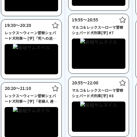
19:55〜20:55
19:30〜20:20
マルコ＆レックス～ローマ警察
レックス～ウィーン警察シェパ
シェパード犬刑事[字] #7
ード犬刑事～ [字]「死への逃
亡」
20:55〜22:00
20:20〜21:10
マルコ＆レックス～ローマ警察
レックス～ウィーン警察シェパ
シェパード犬刑事[字] #8
ード犬刑事～ [字]「老婦人 連続
失踪」