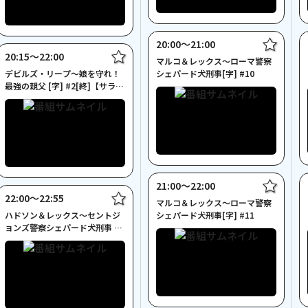
20:00〜21:00
20:15〜22:00
マルコ＆レックス～ローマ警察
デビルズ・リープ～娘を守れ！
シェパード犬刑事[字] #10
最強の親父 [字] #2[終]【サラ・
モーテンセン出演エピ】
21:00〜22:00
22:00〜22:55
マルコ＆レックス～ローマ警察
ハドソン＆レックス～セントジ
シェパード犬刑事[字] #11
ョンズ警察シェパード犬刑事 6
[字] #4