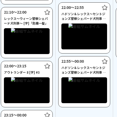
22:00〜22:55
21:10〜22:00
ハドソン＆レックス～セントジ
レックス～ウィーン警察シェパ
ョンズ警察シェパード犬刑事 6
ード犬刑事～ [字]「危機一髪」
[字] #2
22:55〜00:00
22:00〜23:15
ハドソン＆レックス～セントジ
アウトランダー 8 [字] #3
ョンズ警察シェパード犬刑事 6
[字] #3
23:15〜00:00