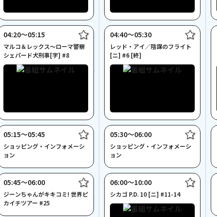
04:20〜05:15
04:40〜05:30
マルコ＆レックス～ローマ警察
レッド・アイ／陰謀のフライト
シェパード犬刑事[字] #8
[ニ] #6 [終]
05:15〜05:45
05:30〜06:00
ショッピング・インフォメーシ
ショッピング・インフォメーシ
ョン
ョン
05:45〜06:00
06:00〜10:00
ジーンちゃんがキキコミ! 世界ピ
シカゴ P.D. 10 [ニ] #11-14
カイチツアー #25