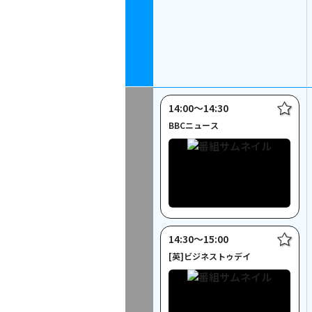
14:00〜14:30
BBCニュース
14:30〜15:00
[英]ビジネストゥデイ