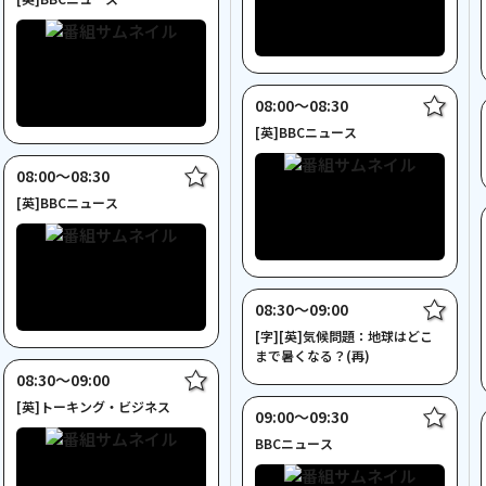
08:00〜08:30
[英]BBCニュース
08:00〜08:30
[英]BBCニュース
08:30〜09:00
[字][英]気候問題：地球はどこ
まで暑くなる？(再)
08:30〜09:00
[英]トーキング・ビジネス
09:00〜09:30
BBCニュース