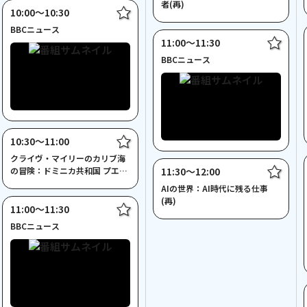
者(再)
10:00〜10:30
BBCニュース
11:00〜11:30
BBCニュース
10:30〜11:00
クライヴ・マイリーのカリブ海
の冒険：ドミニカ共和国 プエル
11:30〜12:00
ト・プラタ
AIの世界：AI時代に残る仕事
(再)
11:00〜11:30
BBCニュース