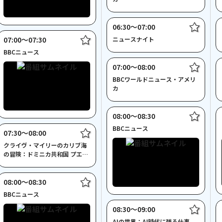
06:30〜07:00
07:00〜07:30
ニュースナイト
BBCニュース
07:00〜08:00
BBCワールドニュース・アメリ
カ
08:00〜08:30
BBCニュース
07:30〜08:00
クライヴ・マイリーのカリブ海
の冒険：ドミニカ共和国 プエル
ト・プラタ(再)
08:00〜08:30
BBCニュース
08:30〜09:00
AIの世界：AI時代に残る仕事