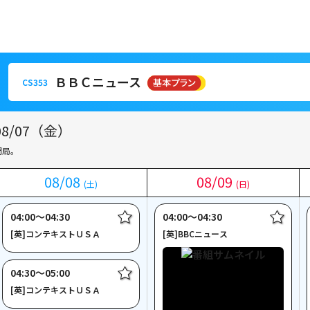
ＢＢＣニュース
CS353
ＢＢＣニュース
CS353
/07（金）
門局。
08
08
/
/
08
08
08
08
/
/
09
09
(土)
(土)
(日)
(日)
04:00〜04:30
04:00〜04:30
[英]コンテキストＵＳＡ
[英]BBCニュース
04:30〜05:00
[英]コンテキストＵＳＡ