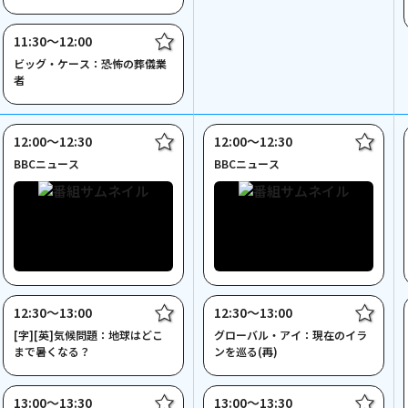
11:30〜12:00
ビッグ・ケース：恐怖の葬儀業
者
12:00〜12:30
12:00〜12:30
BBCニュース
BBCニュース
12:30〜13:00
12:30〜13:00
[字][英]気候問題：地球はどこ
グローバル・アイ：現在のイラ
まで暑くなる？
ンを巡る(再)
13:00〜13:30
13:00〜13:30