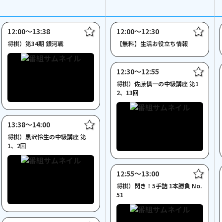
12:00〜13:38
12:00〜12:30
将棋）第34期 銀河戦
【無料】生活お役立ち情報
12:30〜12:55
将棋）佐藤慎一の中級講座 第1
2、13回
13:38〜14:00
将棋）黒沢怜生の中級講座 第
1、2回
12:55〜13:00
将棋）閃き！5手詰 1本勝負 No.
51