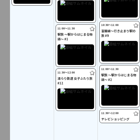
10:30〜11:00
11:00〜11:30
盲腸線～行き止まり駅の
駅旅 ～駅からはじまる物
旅 #9
語～ #1
11:00〜11:30
11:30〜12:00
駅旅 ～駅からはじまる物
湯らり鉄道 女子ふたり旅
語～ #2
#12
11:30〜12:00
テレビショッピング