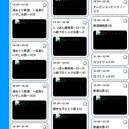
20:00〜20:30
19:00〜19:30
テレビショッピング ノー
湯めぐり鉄道 ～温泉と
スク
いやしの旅～ #18
20:30〜21:30
19:30〜20:00
鉄道勉強旅 #6
にっぽん再発見～ローカ
ル線で行く小さな旅～ #1
3
19:30〜20:00
湯めぐり鉄道 ～温泉と
いやしの旅～ #19
21:30〜22:00
ロコとりっぷ #1
20:00〜20:30
にっぽん再発見～ローカ
22:00〜22:30
ル線で行く小さな旅～ #1
ロコとりっぷ #2
22:30〜23:00
20:00〜20:30
鉄路の旅 #1
湯めぐり鉄道 ～温泉と
いやしの旅～ #20
20:30〜21:00
駅弁女子ひとり旅 #14
23:00〜23:30
20:30〜21:00
鉄路の旅 #2