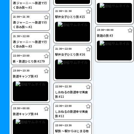
酒 ジャーニー ～鉄道で行
く呑み旅～ #1
21:00〜21:30
駅弁女子ひとり旅 #15
21:00〜21:30
酒 ジャーニー ～鉄道で行
く呑み旅～ #2
23:30〜00:00
鉄路の旅 #3
21:30〜22:00
酒 ジャーニー ～鉄道で行
く呑み旅～ #3
21:30〜22:00
駅弁女子ひとり旅 #16
22:00〜23:00
新・鉄道ひとり旅 #279
23:00〜23:30
鉄道キャンプ旅 #3
22:00〜22:30
しおねるの鉄道幸せ美食
旅 #11
22:30〜23:00
23:30〜00:00
しおねるの鉄道幸せ美食
鉄道キャンプ旅 #4
旅 #12
23:00〜23:30
駅旅 ～駅からはじまる物