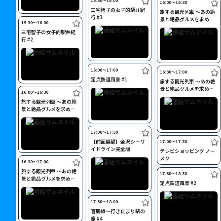
15:30〜16:00
16:00〜16:30
三宅智子の女子的駅弁紀
旅する観光列車 ～あの絶
行 #3
景と絶品グルメを求めて
15:30〜16:00
～ #11
三宅智子の女子的駅弁紀
行 #2
16:00〜17:00
16:30〜17:00
定点鉄道風景 #1
旅する観光列車 ～あの絶
景と絶品グルメを求めて
16:00〜16:30
～ #12
旅する観光列車 ～あの絶
景と絶品グルメを求めて
～ 特別編 #1
17:00〜17:30
【前面展望】金沢シーサ
17:00〜17:30
イドライン完全版
テレビショッピング ノー
スク
16:30〜17:00
旅する観光列車 ～あの絶
17:30〜18:30
景と絶品グルメを求めて
定点鉄道風景 #2
～ 特別編 #2
17:30〜18:00
盲腸線～行き止まり駅の
旅 #4