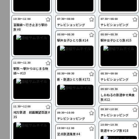
10:30〜11:00
07:30〜08:00
07:30〜08:00
盲腸線～行き止まり駅の
テレビショッピング
テレビショッピング
旅 #8
08:00〜08:30
08:00〜08:30
駅弁女子ひとり旅 #14
駅弁女子ひとり旅 #15
11:00〜11:30
駅旅 ～駅からはじまる物
語～ #13
08:30〜09:30
08:30〜09:00
新・鉄道ひとり旅 #272
テレビショッピング
09:00〜09:30
しおねるの鉄道幸せ美食
旅 #12
11:30〜12:00
09:30〜10:00
地方鉄道 前面展望百選 #
09:30〜10:00
テレビショッピング
35
テレビショッピング
10:00〜10:30
10:00〜11:00
鉄道キャンプ旅 #18
定点鉄道風景 #4