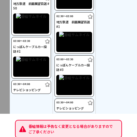
地方鉄道 前面展望百選 #
50
02:30〜03:00
地方鉄道 前面展望百選
#1
03:00〜03:30
にっぽんケーブルカー探
訪 #2
03:00〜03:30
にっぽんケーブルカー探
訪 #3
03:30〜04:00
テレビショッピング
03:30〜04:00
テレビショッピング
番組情報は予告なく変更となる場合がありますので
ご了承ください