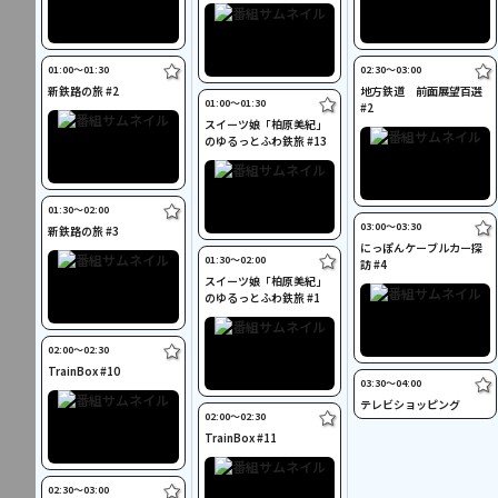
01:00〜01:30
02:30〜03:00
新鉄路の旅 #2
地方鉄道 前面展望百選
01:00〜01:30
#2
スイーツ娘「柏原美紀」
のゆるっとふわ鉄旅 #13
01:30〜02:00
03:00〜03:30
新鉄路の旅 #3
にっぽんケーブルカー探
01:30〜02:00
訪 #4
スイーツ娘「柏原美紀」
のゆるっとふわ鉄旅 #1
02:00〜02:30
TrainBox #10
03:30〜04:00
テレビショッピング
02:00〜02:30
TrainBox #11
02:30〜03:00