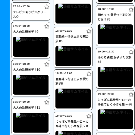
17:00〜17:30
18:30〜19:00
テレビショッピング ノー
極めてっ!鉄分っ!!道!DO!
スク
どお!? #5
17:30〜18:00
18:00〜18:30
大人の鉄道美学 #9
盲腸線～行き止まり駅の
旅 #5
19:00〜19:30
湯らり鉄道 女子ふたり旅
#8
18:00〜18:30
大人の鉄道美学 #10
18:30〜19:00
盲腸線～行き止まり駅の
旅 #6
19:30〜20:00
にっぽん再発見～ローカ
18:30〜19:00
ル線で行く小さな旅～ #6
大人の鉄道美学 #11
19:00〜19:30
にっぽん再発見～ローカ
ル線で行く小さな旅～ #1
2