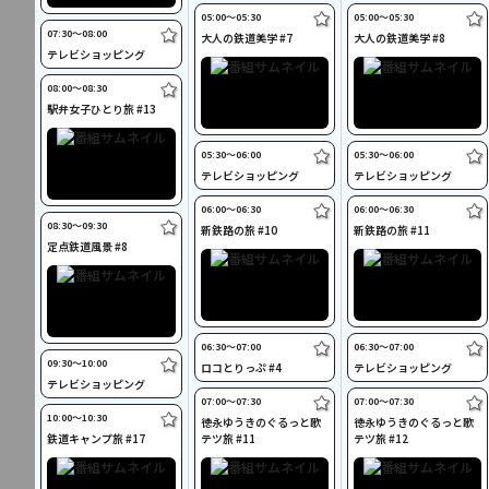
05:00〜05:30
05:00〜05:30
07:30〜08:00
大人の鉄道美学 #7
大人の鉄道美学 #8
テレビショッピング
08:00〜08:30
駅弁女子ひとり旅 #13
05:30〜06:00
05:30〜06:00
テレビショッピング
テレビショッピング
06:00〜06:30
06:00〜06:30
08:30〜09:30
新鉄路の旅 #10
新鉄路の旅 #11
定点鉄道風景 #8
06:30〜07:00
06:30〜07:00
09:30〜10:00
ロコとりっぷ #4
テレビショッピング
テレビショッピング
07:00〜07:30
07:00〜07:30
10:00〜10:30
徳永ゆうきのぐるっと歌
徳永ゆうきのぐるっと歌
鉄道キャンプ旅 #17
テツ旅 #11
テツ旅 #12