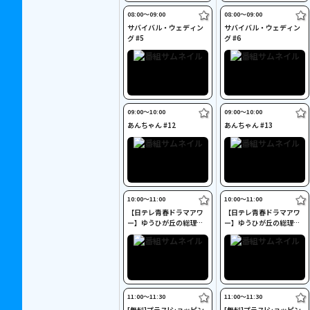
08:00〜09:00
08:00〜09:00
サバイバル・ウェディン
サバイバル・ウェディン
グ #5
グ #6
09:00〜10:00
09:00〜10:00
あんちゃん #12
あんちゃん #13
10:00〜11:00
10:00〜11:00
【日テレ青春ドラマアワ
【日テレ青春ドラマアワ
ー】ゆうひが丘の総理大
ー】ゆうひが丘の総理大
臣 #36
臣 #37
11:00〜11:30
11:00〜11:30
[無料]プラス!ショッピン
[無料]プラス!ショッピン