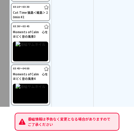
03:10〜03:30
Cat Time 猫島＜姫島＞ 2
0min #2
03:30〜03:45
Moments of Calm 心を
ほどく音の風景3
03:45〜04:00
Moments of Calm 心を
ほどく音の風景4
番組情報は予告なく変更となる場合がありますので
ご了承ください