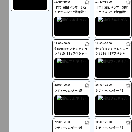
17:45〜19:00
17:40〜19:00
【字】韓国ドラマ「SKY
【字】韓国ドラマ「SKY
キャッスル～上流階級の
キャッスル～上流階級の
妻たち～」 #17
妻たち～」 #18
19:00〜20:00
19:00〜20:00
名探偵コナン セレクショ
名探偵コナン セレクショ
ン #515 【TVスペシャ
ン #516 【TVスペシャ
ル】怪盗キッドの瞬間移
ル】風林火山 迷宮の鎧武
動魔術
者
20:00〜20:30
20:00〜20:30
シティーハンター #5
シティーハンター #7
20:30〜21:00
20:30〜21:00
シティーハンター #6
シティーハンター #8