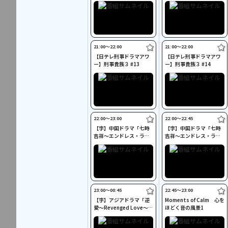
21:00〜22:00
21:00〜22:00
【日テレ刑事ドラマアワ
【日テレ刑事ドラマアワ
ー】刑事貴族３ #13
ー】刑事貴族３ #14
22:00〜23:00
22:00〜22:45
【字】中国ドラマ「七時
【字】中国ドラマ「七時
吉祥～エンドレス・ラブ
吉祥～エンドレス・ラブ
～」 #11
～」 #12
23:00〜00:45
22:45〜23:00
【字】アジアドラマ「逆
Moments of Calm 心を
愛～Revenged Love～」
ほどく音の風景1
#17～18