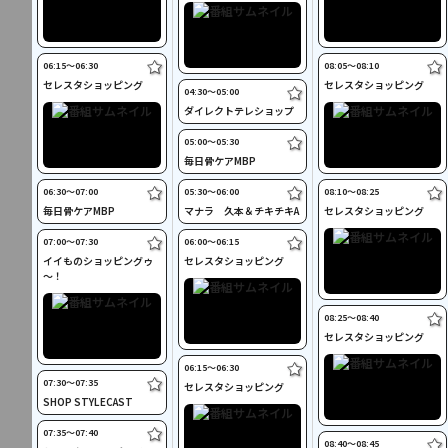
06:15〜06:30
08:05〜08:10
セレスタショッピング
セレスタショッピング
04:30〜05:00
ダイレクトテレショップ
05:00〜05:30
毎日骨ケアMBP
06:30〜07:00
05:30〜06:00
08:10〜08:25
毎日骨ケアMBP
マナラ 久本＆チキチキA
セレスタショッピング
07:00〜07:30
06:00〜06:15
イイものショッピングゥ
セレスタショッピング
～！
08:25〜08:40
セレスタショッピング
06:15〜06:30
07:30〜07:35
セレスタショッピング
SHOP STYLECAST
07:35〜07:40
08:40〜08:45