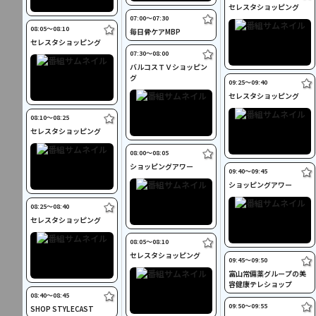
セレスタショッピング
07:00〜07:30
08:05〜08:10
毎日骨ケアMBP
セレスタショッピング
07:30〜08:00
バルコスＴＶショッピン
グ
09:25〜09:40
セレスタショッピング
08:10〜08:25
セレスタショッピング
08:00〜08:05
ショッピングアワー
09:40〜09:45
ショッピングアワー
08:25〜08:40
セレスタショッピング
08:05〜08:10
セレスタショッピング
09:45〜09:50
富山常備薬グループの美
容健康テレショップ
08:40〜08:45
09:50〜09:55
SHOP STYLECAST