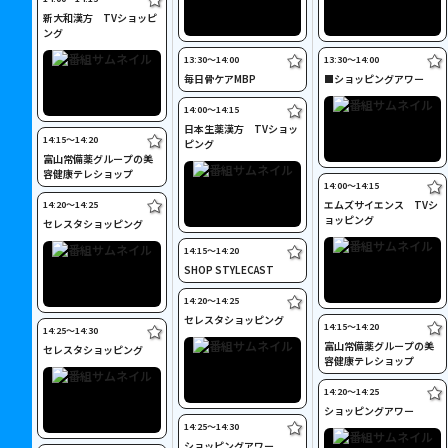
新大和漢方 TVショッピ
ング
13:30〜14:00
13:30〜14:00
毎日骨ケアMBP
■ショッピングアワー
14:00〜14:15
日本生薬漢方 TVショッ
14:15〜14:20
ピング
富山常備薬グループの美
容健康テレショップ
14:00〜14:15
エムズサイエンス TVシ
14:20〜14:25
ョッピング
セレスタショッピング
14:15〜14:20
SHOP STYLECAST
14:20〜14:25
セレスタショッピング
14:15〜14:20
14:25〜14:30
富山常備薬グループの美
セレスタショッピング
容健康テレショップ
14:20〜14:25
ショッピングアワー
14:25〜14:30
ショッピングアワー