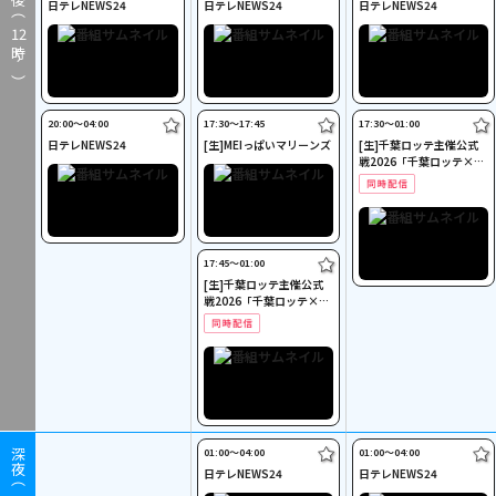
日テレNEWS24
日テレNEWS24
日テレNEWS24
12
時～）
20:00〜04:00
17:30〜17:45
17:30〜01:00
日テレNEWS24
[生]MEIっぱいマリーンズ
[生]千葉ロッテ主催公式
戦2026「千葉ロッテ×オ
リックス」
17:45〜01:00
[生]千葉ロッテ主催公式
戦2026「千葉ロッテ×オ
リックス」
01:00〜04:00
01:00〜04:00
深夜（
日テレNEWS24
日テレNEWS24