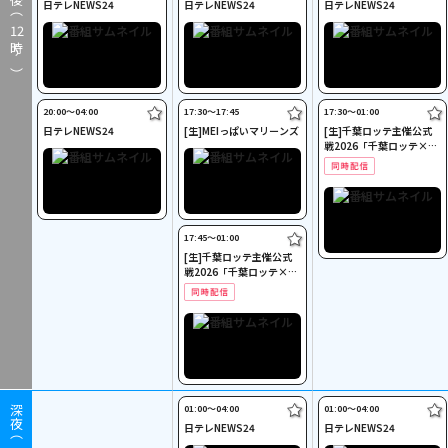
日テレNEWS24
日テレNEWS24
日テレNEWS24
12
時～）
20:00〜04:00
17:30〜17:45
17:30〜01:00
日テレNEWS24
[生]MEIっぱいマリーンズ
[生]千葉ロッテ主催公式
戦2026「千葉ロッテ×オ
リックス」
17:45〜01:00
[生]千葉ロッテ主催公式
戦2026「千葉ロッテ×オ
リックス」
01:00〜04:00
01:00〜04:00
深夜（
日テレNEWS24
日テレNEWS24