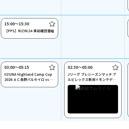
15:00〜15:30
【PPS】RIZIN.54 事前確認番組
03:00〜05:15
02:30〜05:00
IIZUNA Highland Camp Cup
Jリーグ プレシーズンマッチ ア
2026 ＡＣ長野パルセイロ vs い
ルビレックス新潟×モンテディ
わきＦＣ
オ山形