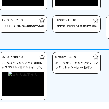
12:00〜12:30
18:00〜18:30
【PPS】RIZIN.54 事前確認番組
【PPS】RIZIN.54 事前確認番組
02:00〜04:30
02:00〜04:15
Juiceスペシャルマッチ 浦和レ
Jリーグサマーキャンプテストマ
ッズ VS RB大宮アルディージャ
ッチ セレッソ大阪 vs 栃木シテ
ィ