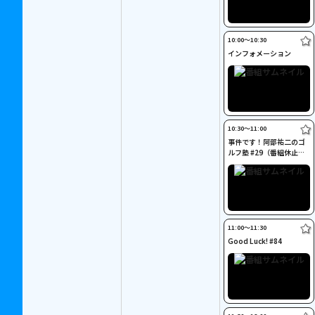
10:00〜10:30
インフォメーション
10:30〜11:00
事件です！阿部祐二のゴ
ルフ塾 #29（番組休止の
可能性あり）
11:00〜11:30
Good Luck! #84