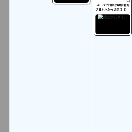
GAORAプロ野球中継 北海
道日本ハムvs楽天(8.9)