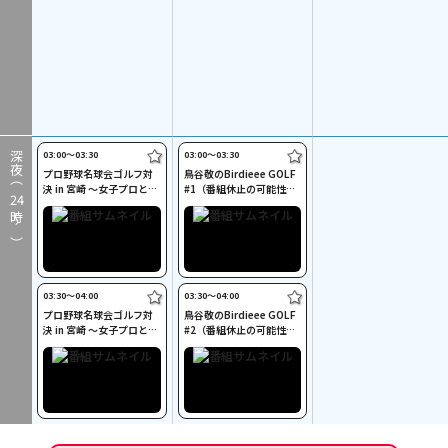
03:00〜03:30
03:00〜03:30
深夜（
プロ野球名球会ゴルフ対
鳥谷敬のBirdieee GOLF
決 in 宮崎 ～女子プロと真
#1（番組休止の可能性あ
24
剣勝負～ #3
り）
時～）
03:30〜04:00
03:30〜04:00
プロ野球名球会ゴルフ対
鳥谷敬のBirdieee GOLF
決 in 宮崎 ～女子プロと真
#2（番組休止の可能性あ
剣勝負～ #4
り）