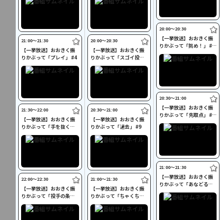
20:00〜20:30
【一挙放送】おおきく振
21:00〜21:30
20:00〜20:30
りかぶって「挑め！」 #1
【一挙放送】おおきく振
【一挙放送】おおきく振
4
りかぶって「プレイ」 #4
りかぶって「スゴイ投
手？」 #8
20:30〜21:00
【一挙放送】おおきく振
21:30〜22:00
20:30〜21:00
りかぶって「先取点」 #1
【一挙放送】おおきく振
【一挙放送】おおきく振
5
りかぶって「手を抜く
りかぶって「過去」 #9
な」 #5
21:00〜21:30
【一挙放送】おおきく振
22:00〜22:30
21:00〜21:30
りかぶって「あなどる
【一挙放送】おおきく振
【一挙放送】おおきく振
な」 #16
りかぶって「投手の条
りかぶって「ちゃくちゃ
件」 #6
くと」 #10