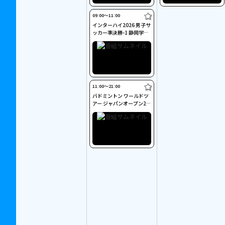
09:00〜11:00
インターハイ2026 男子サ
ッカー準決勝-1 静岡学園
×大津
11:00〜21:00
バドミントン ワールドツ
アー ジャパンオープン20
26 準決勝