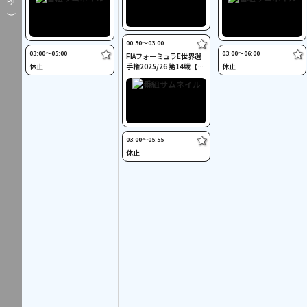
時～）
00:30〜03:00
03:00〜05:00
03:00〜06:00
FIAフォーミュラE世界選
休止
手権2025/26 第14戦【決
休止
勝】東京
03:00〜05:55
休止