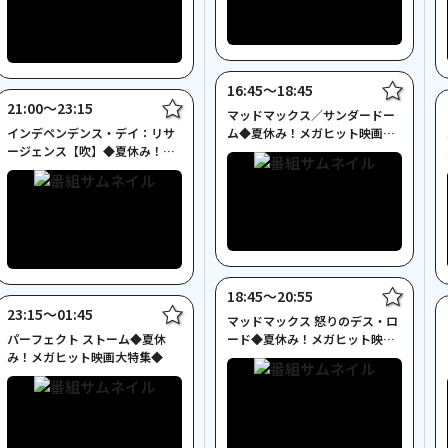
16:45〜18:45
21:00〜23:15
マッドマックス／サンダードー
インデペンデンス・デイ：リサ
ム◆夏休み！メガヒット映画大
ージェンス【吹】◆夏休み！メ
特集◆
ガヒット映画大特集◆
18:45〜20:55
23:15〜01:45
マッドマックス 怒りのデス・ロ
パーフェクト ストーム◆夏休
ード◆夏休み！メガヒット映画
み！メガヒット映画大特集◆
大特集◆