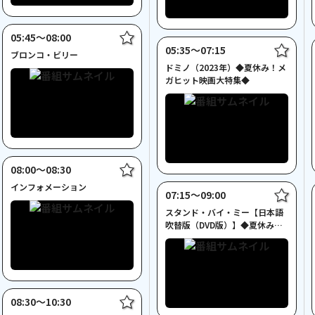
05:45〜08:00
05:35〜07:15
ブロンコ・ビリー
ドミノ（2023年）◆夏休み！メ
ガヒット映画大特集◆
08:00〜08:30
インフォメーション
07:15〜09:00
スタンド・バイ・ミー【日本語
吹替版（DVD版）】◆夏休み！
メガヒット映画大特集◆
08:30〜10:30