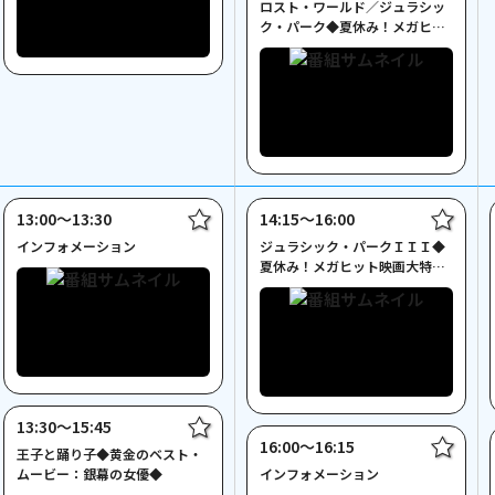
ロスト・ワールド／ジュラシッ
ク・パーク◆夏休み！メガヒッ
ト映画大特集◆
13:00〜13:30
14:15〜16:00
インフォメーション
ジュラシック・パークＩＩＩ◆
夏休み！メガヒット映画大特集
◆
13:30〜15:45
16:00〜16:15
王子と踊り子◆黄金のベスト・
ムービー：銀幕の女優◆
インフォメーション