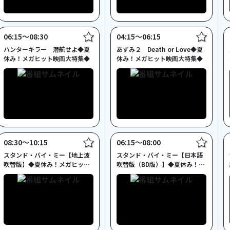
06:15〜08:30
04:15〜06:15
ハンターキラー 潜航せよ◆夏
あずみ２ Death or Love◆夏
休み！メガヒット映画大特集◆
休み！メガヒット映画大特集◆
08:30〜10:15
06:15〜08:00
スタンド・バイ・ミー【地上波
スタンド・バイ・ミー【日本語
吹替版】◆夏休み！メガヒット
吹替版（BD版）】◆夏休み！メ
映画大特集◆
ガヒット映画大特集◆