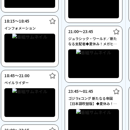
18:15〜18:45
インフォメーション
21:00〜23:45
ジュラシック・ワールド／新た
なる支配者◆夏休み！メガヒッ
ト映画大特集◆
18:45〜21:00
ペイルライダー
23:45〜01:45
ゴジラxコング 新たなる帝国
【日本語吹替版】◆夏休み！メ
ガヒット映画大特集◆