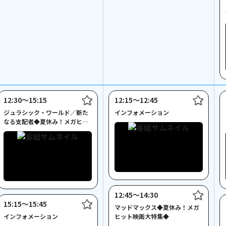
12:30〜15:15
12:15〜12:45
ジュラシック・ワールド／新た
インフォメーション
なる支配者◆夏休み！メガヒッ
ト映画大特集◆
12:45〜14:30
15:15〜15:45
マッドマックス◆夏休み！メガ
インフォメーション
ヒット映画大特集◆