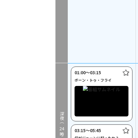
01:00〜03:15
ボーン・トゥ・フライ
深夜（
24
03:15〜05:45
何がジェーンに起ったか？