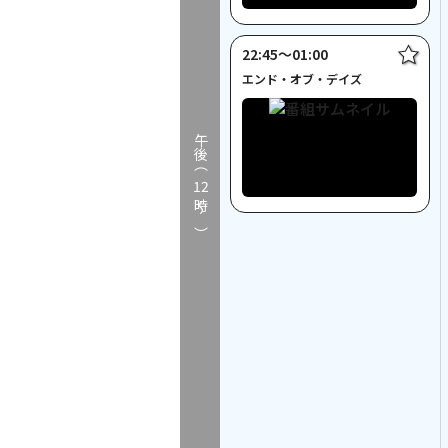
22:45〜01:00
エンド・オブ・デイズ
午後（
12
時～）