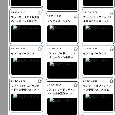
14:30〜16:15
15:15〜17:00
16:45〜17:15
マッドマックス２◆夏休
ファイナル・ブラッド２
み！メガヒット映画大特
インフォメーション
◆夏休み！メガヒット映
集◆
画大特集◆
16:15〜16:45
17:15〜19:00
17:00〜17:30
インフォメーション
バイオハザードＶ リト
インフォメーション
リビューション◆夏休
み！メガヒット映画大特
集◆
16:45〜18:45
17:30〜19:15
19:00〜21:00
マッドマックス／サンダ
センター・オブ・ジ・ア
ードーム◆夏休み！メガ
バイオハザード：ザ・フ
ース◆夏休み！メガヒッ
ヒット映画大特集◆
ァイナル◆夏休み！メガ
ト映画大特集◆
ヒット映画大特集◆