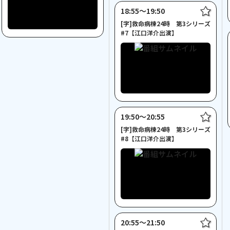
18:55〜19:50
[字]救命病棟24時 第3シリーズ
#7【江口洋介出演】
19:50〜20:55
[字]救命病棟24時 第3シリーズ
#8【江口洋介出演】
20:55〜21:50