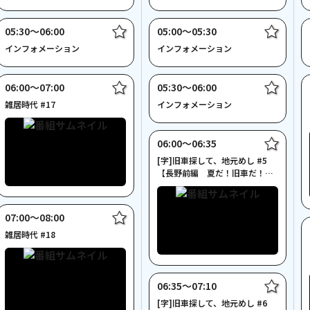
～
05:30〜06:00
05:00〜05:30
インフォメーション
インフォメーション
06:00〜07:00
05:30〜06:00
雑居時代 #17
インフォメーション
06:00〜06:35
[字]旧車探して、地元めし #5
【長野前編 夏だ！旧車だ！恋
キャンプ】
07:00〜08:00
雑居時代 #18
06:35〜07:10
[字]旧車探して、地元めし #6