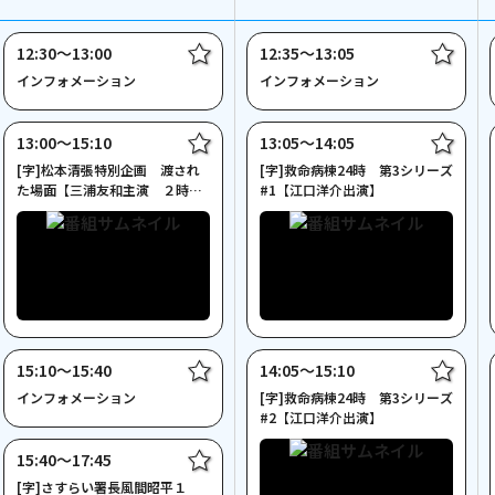
12:30〜13:00
12:35〜13:05
インフォメーション
インフォメーション
13:00〜15:10
13:05〜14:05
[字]松本清張特別企画 渡され
[字]救命病棟24時 第3シリーズ
た場面【三浦友和主演 ２時間
#1【江口洋介出演】
サスペンス】
15:10〜15:40
14:05〜15:10
インフォメーション
[字]救命病棟24時 第3シリーズ
#2【江口洋介出演】
15:40〜17:45
[字]さすらい署長風間昭平１