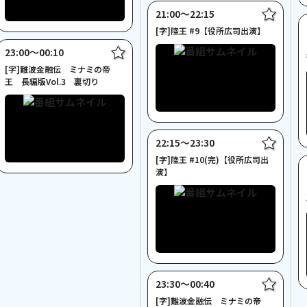
21:00〜22:15
[字]陸王 #9【役所広司出演】
23:00〜00:10
[字]難波金融伝 ミナミの帝
王 長編版Vol.3 裏切り
22:15〜23:30
[字]陸王 #10(完)【役所広司出
演】
23:30〜00:40
[字]難波金融伝 ミナミの帝