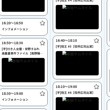
[字]陸王 #4【役所広司出演】
16:20〜16:50
インフォメーション
16:40〜18:10
16:50〜18:30
[字]陸王 #5【役所広司出演】
[字]付き人女優・安野すみれ
楽屋裏事件ファイル【南野陽子
主演 ２時間サスペンス】
18:10〜19:00
[字]陸王 #6【役所広司出演】
18:30〜19:00
インフォメーション