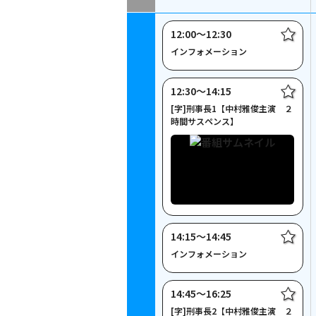
12:00〜12:30
インフォメーション
12:30〜14:15
[字]刑事長1【中村雅俊主演 ２
時間サスペンス】
14:15〜14:45
インフォメーション
14:45〜16:25
[字]刑事長2【中村雅俊主演 ２