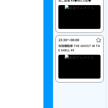
ねこ自慢 #8◆NECO初◆
23:30〜00:00
攻殻機動隊 THE GHOST IN TH
E SHELL #5