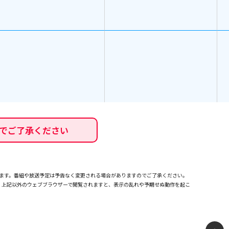
でご了承ください
れます。番組や放送予定は予告なく変更される場合がありますのでご了承ください。
確認しております。上記以外のウェブブラウザーで閲覧されますと、表示の乱れや予期せぬ動作を起こ