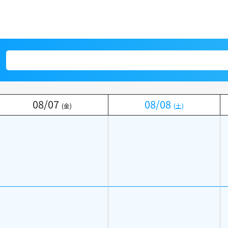
08
08
/
/
07
07
08
08
/
/
08
08
(金)
(金)
(土)
(土)