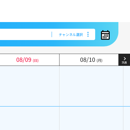
チャンネル選択
チャンネル選択
08
08
/
/
09
09
08
08
/
/
10
10
(日)
(日)
(月)
(月)
次週