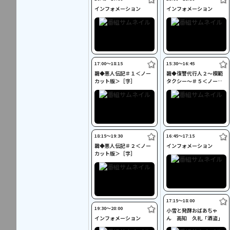
インフォメーション
インフォメーション
17:00〜18:15
15:30〜16:45
韓◆悪人伝記＃１＜ノー
韓◆復讐代行人２～模範
カット版＞［字］
タクシー～＃５＜ノーカ
ット版＞［字］
18:15〜19:30
16:45〜17:15
韓◆悪人伝記＃２＜ノー
インフォメーション
カット版＞［字］
17:15〜18:00
19:30〜20:00
小雪と発酵おばあちゃ
インフォメーション
ん 高知 久礼「酒盗」