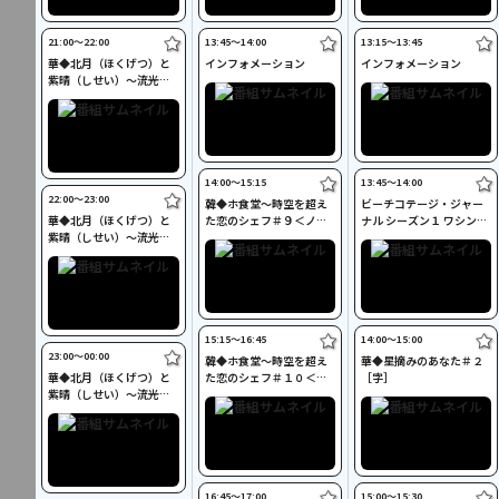
21:00〜22:00
13:45〜14:00
13:15〜13:45
華◆北月（ほくげつ）と
インフォメーション
インフォメーション
紫晴（しせい）～流光に
舞う偽りの王妃～＃３８
［字］
14:00〜15:15
13:45〜14:00
22:00〜23:00
韓◆ホ食堂～時空を超え
ビーチコテージ・ジャー
華◆北月（ほくげつ）と
た恋のシェフ＃９＜ノー
ナル シーズン１ ワシント
紫晴（しせい）～流光に
カット版＞［字］
ン州シアトル［字］
舞う偽りの王妃～＃３９
［字］
15:15〜16:45
14:00〜15:00
23:00〜00:00
韓◆ホ食堂～時空を超え
華◆星摘みのあなた＃２
華◆北月（ほくげつ）と
た恋のシェフ＃１０＜ノ
［字］
紫晴（しせい）～流光に
ーカット版＞［字］
舞う偽りの王妃～＃４０
［終］
［字］［終］
16:45〜17:00
15:00〜15:30