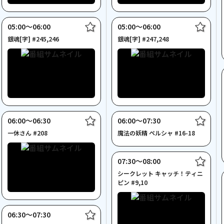
05:00〜06:00
05:00〜06:00
銀魂[字] #245,246
銀魂[字] #247,248
06:00〜06:30
06:00〜07:30
一休さん #208
魔法の妖精 ペルシャ #16-18
07:30〜08:00
シークレット キャッチ！ティニ
ピン #9,10
06:30〜07:30