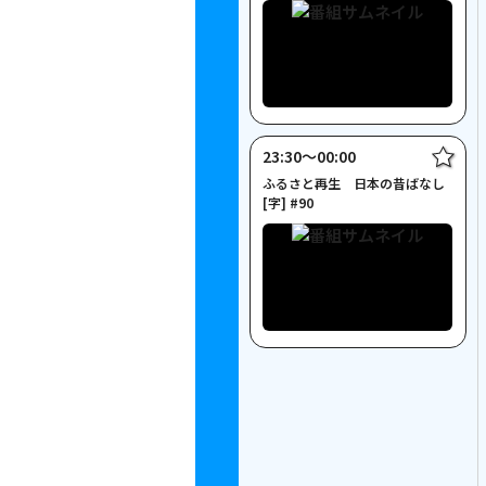
23:30〜00:00
ふるさと再生 日本の昔ばなし
[字] #90