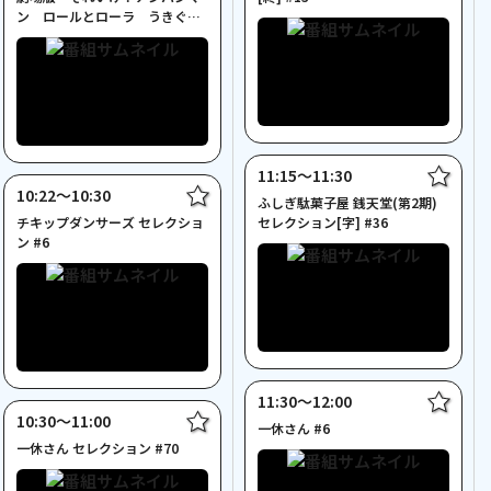
ン ロールとローラ うきぐも
城のひみつ」[字]
11:15〜11:30
10:22〜10:30
ふしぎ駄菓子屋 銭天堂(第2期)
チキップダンサーズ セレクショ
セレクション[字] #36
ン #6
11:30〜12:00
10:30〜11:00
一休さん #6
一休さん セレクション #70