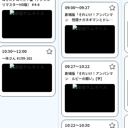
リマスターHD版） #4-6
09:00〜09:27
劇場版「それいけ！アンパンマ
ン 怪傑ナガネギマンとドレミ
姫」[字]
10:30〜12:00
一休さん #199-201
09:27〜10:22
劇場版「それいけ！アンパンマ
ン ルビーの願い」[字]
10:22〜10:30