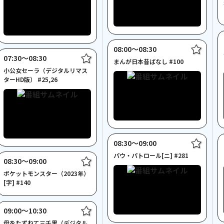
08:00〜08:30
07:30〜08:30
まんが日本昔ばなし #100
小公女セーラ（デジタルリマス
ターHD版） #25,26
08:30〜09:00
パウ・パトロール[ニ] #281
08:30〜09:00
ポケットモンスター（2023年）
[字] #140
09:00〜10:30
母をたずねて三千里（デジタル