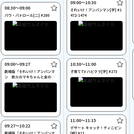
09:00〜10:30
08:30〜09:00
それいけ！アンパンマン[字] #1
パウ・パトロール[ニ] #280
472-1474
09:00〜09:27
10:30〜11:00
劇場版「それいけ！アンパンマ
子育てTV ハピクラ[字] #273
ン 鉄火のマキちゃんと金のか
まめしどん」[字]
11:00〜11:15
09:27〜10:22
デザート キャッチ！ティニピン
劇場版「それいけ！アンパンマ
[終] #13