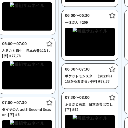
06:00〜06:30
一休さん #209
06:00〜07:00
ふるさと再生 日本の昔ばなし
[字] #77,78
06:30〜07:30
ポケットモンスター（2023年）
1話からおさらい[字] #87,88
07:30〜08:00
07:00〜07:30
ふるさと再生 日本の昔ばなし
ダイヤのＡ actⅡ-Second Seas
[字] #92
on-[字] #6