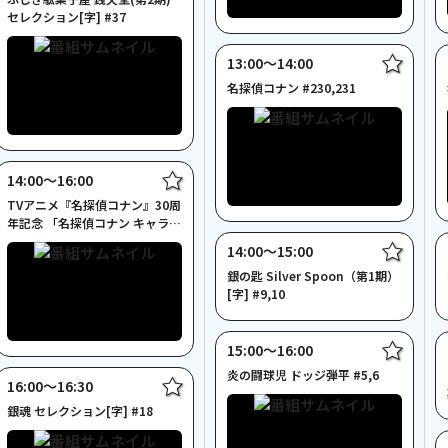
セレクション[字] #37
13:00〜14:00
名探偵コナン #230,231
14:00〜16:00
TVアニメ『名探偵コナン』30周
年記念 「名探偵コナン キャラク
タークロニクル」
14:00〜15:00
銀の匙 Silver Spoon（第1期）
[字] #9,10
15:00〜16:00
炎の闘球児 ドッジ弾平 #5,6
16:00〜16:30
銀魂 セレクション[字] #18