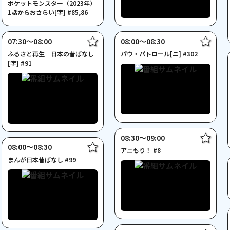
ポケットモンスター（2023年）
1話からおさらい[字] #85,86
07:30〜08:00
08:00〜08:30
ふるさと再生 日本の昔ばなし
パウ・パトロール[ニ] #302
[字] #91
08:30〜09:00
08:00〜08:30
アニもり！ #8
まんが日本昔ばなし #99