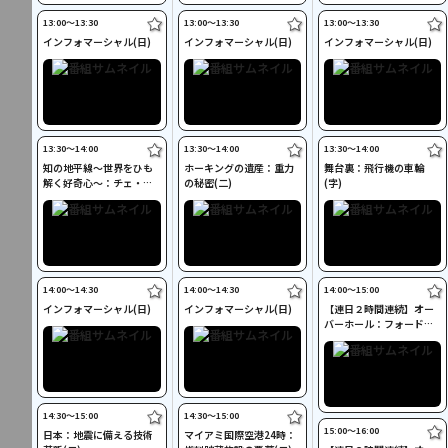
13:00〜13:30
13:00〜13:30
13:00〜13:30
インフォマーシャル(日)
インフォマーシャル(日)
インフォマーシャル(日)
13:30〜14:00
13:30〜14:00
13:30〜14:00
知の地平線～世界をひも
ホーキングの遺産：重力
舞台裏：飛行機の車輪
解く好奇心～：チェ・ゲ
の秘密(二)
(字)
バラの真実／他(二)
14:00〜14:30
14:00〜14:30
14:00〜15:00
インフォマーシャル(日)
インフォマーシャル(日)
【連日２時間連続】オー
バーホール：フォード・
カスタムライン(二)
14:30〜15:00
14:30〜15:00
15:00〜16:00
日本：地震に備える技術
マイアミ国際空港24時：