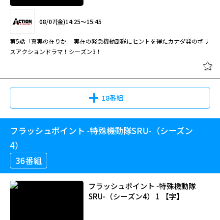
08/07(金)14:25～15:45
第5話「真実の在りか」 実在の緊急機動部隊にヒントを得たカナダ発のポリ
スアクションドラマ！シーズン3！
18番組
フラッシュポイント -特殊機動隊SRU-（シーズン
4）
36番組
フラッシュポイント -特殊機動隊
SRU-（シーズン4） 1 【字】