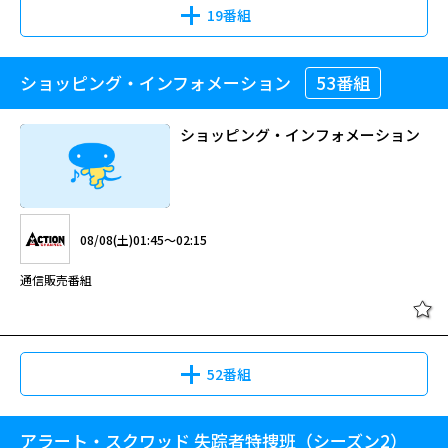
19番組
ショッピング・インフォメーション
53番組
ショッピング・インフォメーション
08/08(土)01:45～02:15
通信販売番組
52番組
アラート・スクワッド 失踪者特捜班（シーズン2）