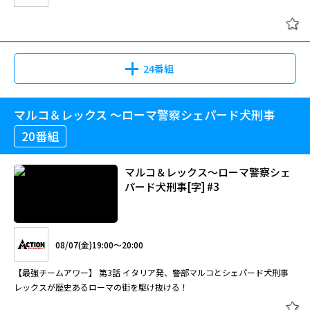
24番組
マルコ＆レックス ～ローマ警察シェパード犬刑事
20番組
マルコ＆レックス～ローマ警察シェ
パード犬刑事[字] #3
08/07(金)19:00～20:00
【最強チームアワー】 第3話 イタリア発、警部マルコとシェパード犬刑事
レックスが歴史あるローマの街を駆け抜ける！