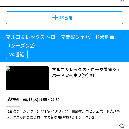
19番組
マルコ＆レックス ～ローマ警察シェパード犬刑事
（シーズン2）
24番組
マルコ＆レックス～ローマ警察シェ
パード犬刑事 2[字] #1
08/13(木)19:55～20:50
【最強チームアワー】 第1話 イタリア発、警部マルコとシェパード犬刑事
レックスが歴史あるローマの街を駆け抜ける！シーズン2！