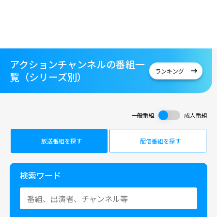
アクションチャンネルの番組一
ランキング
覧（シリーズ別）
一般番組
成人番組
放送番組を探す
配信番組を探す
検索ワード