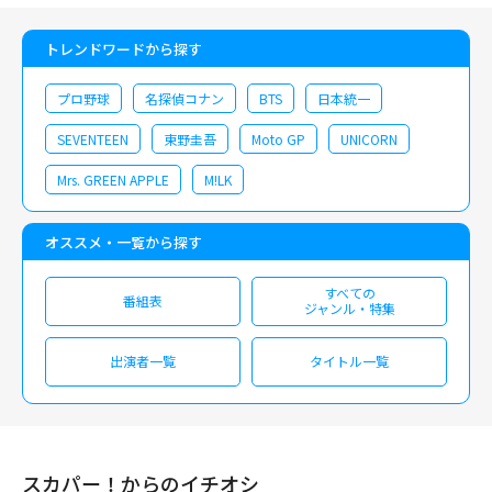
トレンドワードから探す
プロ野球
名探偵コナン
BTS
日本統一
SEVENTEEN
東野圭吾
Moto GP
UNICORN
Mrs. GREEN APPLE
M!LK
オススメ・一覧から探す
すべての
番組表
ジャンル・特集
出演者一覧
タイトル一覧
スカパー！からのイチオシ