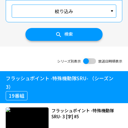
絞り込み
検索
シリーズ別表示
放送日時順表示
フラッシュポイント -特殊機動隊SRU- （シーズン
3）
19番組
フラッシュポイント -特殊機動隊
SRU- 3 [字] #5