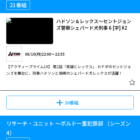
21番組
ハドソン＆レックス～セントジョン
ズ警察シェパード犬刑事 6 [字] #2
08/10(月)22:00～22:55
【アクティープライム10】 第2話「英雄とレックス」 カナダのセントジョ
ンズを舞台に、刑事ハドソンと相棒のシェパード犬レックスが活躍！
20番組
リサーチ・ユニット ～ボルドー重犯罪部 （シーズン
4）