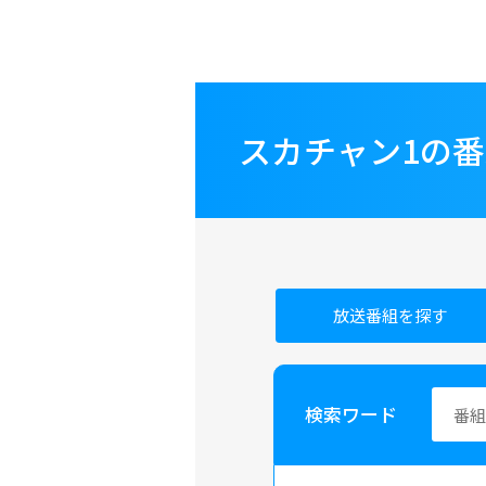
スカチャン1の
放送番組を探す
検索ワード