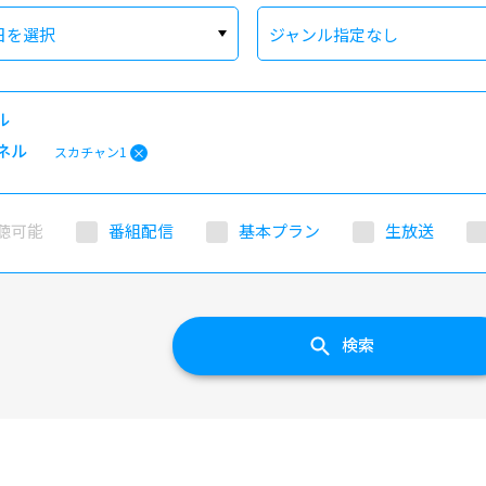
日を選択
ジャンル指定なし
ル
ネル
スカチャン1
聴可能
番組配信
基本プラン
生放送
検索