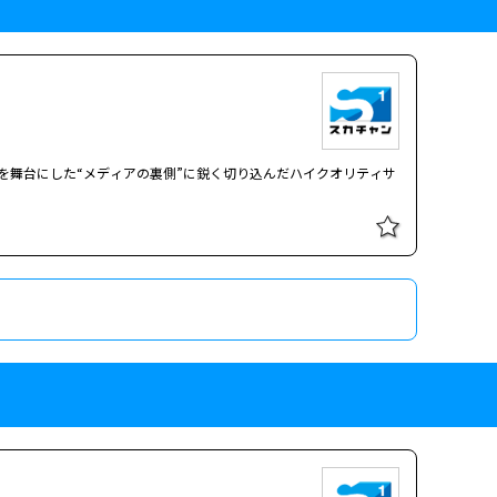
聞社を舞台にした“メディアの裏側”に鋭く切り込んだハイクオリティサ