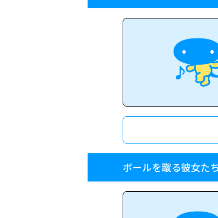
ボールを蹴る彼女た