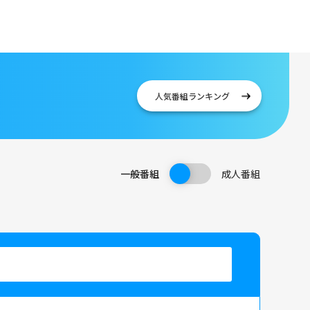
人気番組
ランキング
一般番組
成人番組