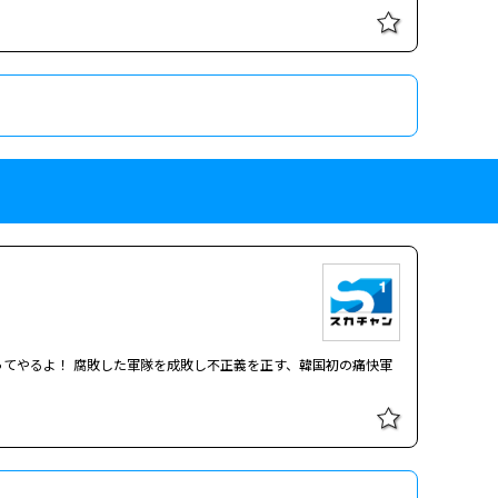
てやるよ！ 腐敗した軍隊を成敗し不正義を正す、韓国初の痛快軍