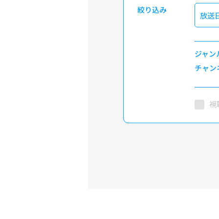
絞り込み
放送
ジャン
チャン
視