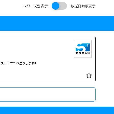
シリーズ別表示
放送日時順表示
ストップでお送りします!!