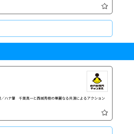
樹／ハナ肇 千葉真一と西城秀樹の華麗なる共演によるアクション