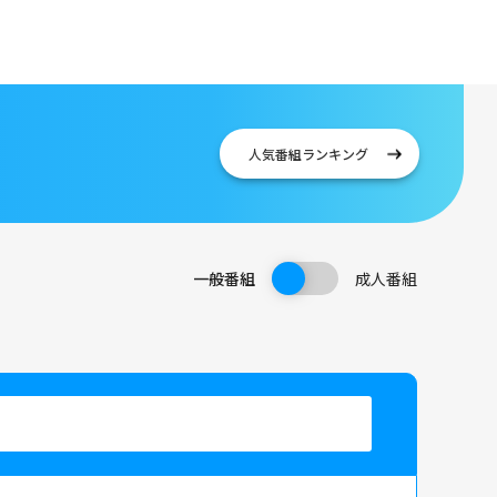
人気番組
ランキング
一般番組
成人番組