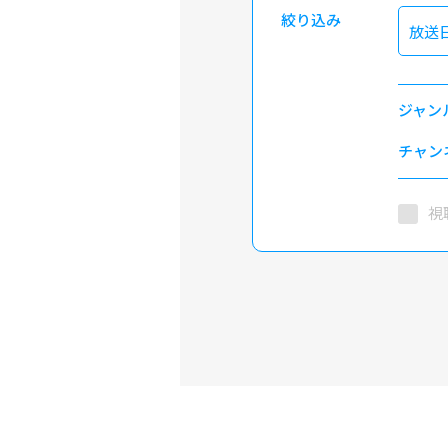
絞り込み
放送
ジャン
チャン
視