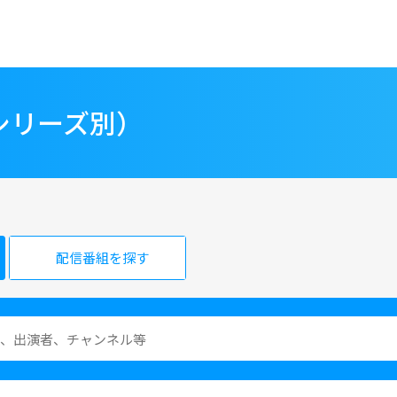
シリーズ別）
配信番組を探す