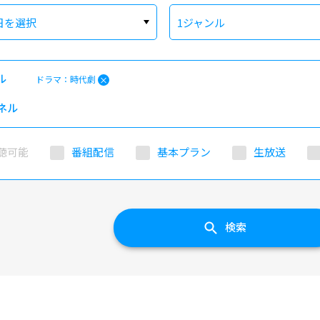
日を選択
1ジャンル
ル
ドラマ：時代劇
ネル
聴可能
番組配信
基本プラン
生放送
検索