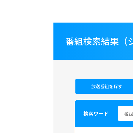
番組検索結果（
放送番組を探す
検索ワード