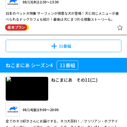
08/13(木)12:30～13:30
日本のペット大特集 サーフィンが得意な犬が登場！犬と同じメニューが食
べられるドッグカフェも紹介！最後は犬にまつわる感動ストーリーも。
31番組
ねこまにあ シーズン4
11番組
ねこまにあ その11(二)
08/14(金)19:00～20:00
全てのネコ好きさんにお届けする、ネコ大百科！／クリリアン・ボブテイ
ル、チャウシー、ドウェーフ、バーミラ、ラムキン、クレプト・キャットが