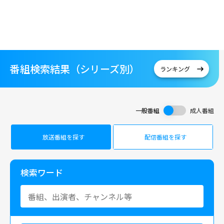
番組検索結果（シリーズ別）
ランキング
一般番組
成人番組
放送番組を探す
配信番組を探す
検索ワード