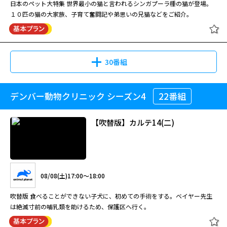
日本のペット大特集 世界最小の猫と言われるシンガプーラ種の猫が登場。
１０匹の猫の大家族、子育て奮闘記や弟思いの兄猫などをご紹介。
30番組
デンバー動物クリニック シーズン4
22番組
【吹替版】カルテ14(二)
08/08(土)17:00～18:00
吹替版 食べることができない子犬に、初めての手術をする。ベイヤー先生
は絶滅寸前の哺乳類を助けるため、保護区へ行く。