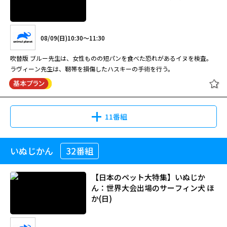
08/09(日)10:30～11:30
吹替版 ブルー先生は、女性ものの短パンを食べた恐れがあるイヌを検査。
ラヴィーン先生は、靭帯を損傷したハスキーの手術を行う。
11番組
いぬじかん
32番組
【日本のペット大特集】いぬじか
ん：世界大会出場のサーフィン犬 ほ
か(日)