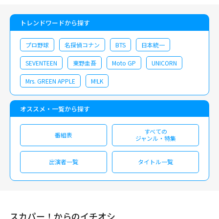
トレンドワードから探す
プロ野球
名探偵コナン
BTS
日本統一
SEVENTEEN
東野圭吾
Moto GP
UNICORN
Mrs. GREEN APPLE
M!LK
オススメ・一覧から探す
すべての
番組表
ジャンル・特集
出演者一覧
タイトル一覧
スカパー！からのイチオシ