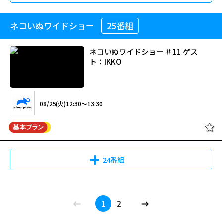
ネコいぬワイドショー
25番組
ネコいぬワイドショー ＃11 ゲス
ト：IKKO
08/25(火)12:30～13:30
24番組
1
2